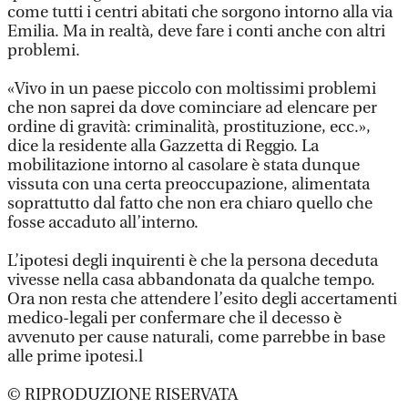
come tutti i centri abitati che sorgono intorno alla via
Emilia. Ma in realtà, deve fare i conti anche con altri
problemi.
«Vivo in un paese piccolo con moltissimi problemi
che non saprei da dove cominciare ad elencare per
ordine di gravità: criminalità, prostituzione, ecc.»,
dice la residente alla Gazzetta di Reggio. La
mobilitazione intorno al casolare è stata dunque
vissuta con una certa preoccupazione, alimentata
soprattutto dal fatto che non era chiaro quello che
fosse accaduto all’interno.
L’ipotesi degli inquirenti è che la persona deceduta
vivesse nella casa abbandonata da qualche tempo.
Ora non resta che attendere l’esito degli accertamenti
medico-legali per confermare che il decesso è
avvenuto per cause naturali, come parrebbe in base
alle prime ipotesi.l
© RIPRODUZIONE RISERVATA