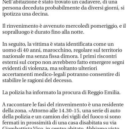
Nell’abitazione è stato trovato un cadavere, di una
persona deceduta probabilmente da diversi giorni, si
ipotizza una decina.
Il rinvenimento è avvenuto mercoledì pomeriggio, e il
sopralluogo è durato fino alla notte.
In seguito, la vittima è stata identificata come un
uomo di 40 anni, marocchino, regolare sul territorio
nazionale ma senza fissa dimora. I primi riscontri
esterni sul corpo non avrebbero fatto emergere segni
evidenti di violenza, ma soltanto ulteriori
accertamenti medico-legali potranno consentire di
stabilire le ragioni del decesso.
La polizia ha informato la procura di Reggio Emilia.
A raccontare le fasi del rinvenimento è una residente
della zona. «Attorno alle 14.30-15, una serie di auto
della polizia e un camion dei vigili del fuoco si sono
fermati in prossimità di una casa disabitata su via
Giambattista Vico, in centro abitato. Abbiamo visto