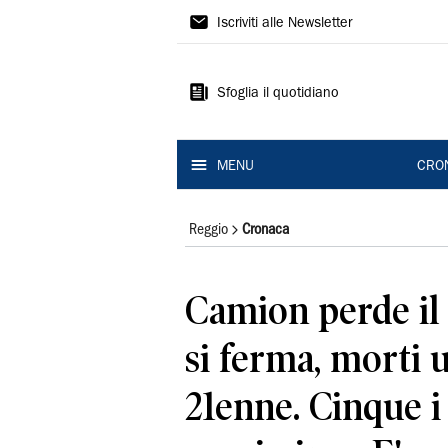
Gazzetta
Iscriviti alle Newsletter
di
Reggio
Sfoglia il quotidiano
MENU
CRO
Reggio
Cronaca
Camion perde il 
si ferma, morti 
21enne. Cinque i 