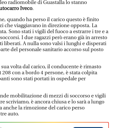
cleo radiomobile di Guastalla lo stanno
utocarro Iveco
.
e, quando ha perso il carico questo è finito
zzi che viaggiavano in direzione opposta. La
a. Sono stati i vigili del fuoco a estrarre i tre e a
soccorsi. I due ragazzi però erano già in arresto
liberati. A nulla sono valsi i lunghi e disperati
 parte del personale sanitario accorso sul posto
sua volta dal carico, il conducente è rimasto
 208 con a bordo 4 persone, è stata colpita
nti sono stati portati in ospedale per
ande mobilitazione di mezzi di soccorso e vigili
re scriviamo, è ancora chiusa e lo sarà a lungo
ma anche la rimozione del carico perso
 tre auto.