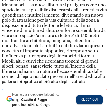
Mondadori –. La nuova libreria si prefigura come uno
spazio in cui è possibile distaccarsi dalla frenetica vita
quotidiana e nutrire la mente, diventando un nuovo
polo di attrazione per la vita culturale della zona a
disposizione di tutti i lettori e le lettrici. Il mix
vincente di multimedialità, comfort e sostenibilità dà
vita a uno spazio “a misura di lettore” di 150 metri
quadrati tra architettura, fotografia, letteratura,
narrativa e tanti altri ambiti in cui ritroviamo questo
concetto di impronta nipponica, riproposto sotto
l’influenza partenopea degli ideatori del format.
Mobili alti e curvi che ricordano tronchi di grandi
alberi, bonsai, sansevierie: tutto all’interno della
libreria richiama la natura e l’ecosostenibilità, dalle
cornici di legno riciclato presenti nell’area dedita alla
galleria fotografica al più alto degli scaffali».
Non lasciare decidere l'algoritmo:
CLICCA QUI
scegli
Gazzetta di Reggio
per le tue notizie su Google