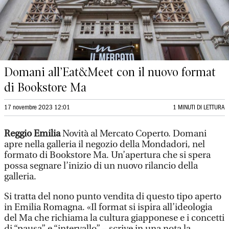
Domani all’Eat&Meet con il nuovo format
di Bookstore Ma
17 novembre 2023 12:01
1 MINUTI DI LETTURA
Reggio Emilia
Novità al Mercato Coperto. Domani
apre nella galleria il negozio della Mondadori, nel
formato di Bookstore Ma. Un’apertura che si spera
possa segnare l’inizio di un nuovo rilancio della
galleria.
Si tratta del nono punto vendita di questo tipo aperto
in Emilia Romagna. «Il format si ispira all’ideologia
del Ma che richiama la cultura giapponese e i concetti
di “pausa” e “intervallo” – scrive in una nota la