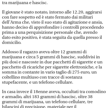
tra marijuana e hascisc.
Il giovane è stato notato, intorno alle 12.20, aggirarsi
con fare sospetto ed è stato fermato dai militari
dell’Arma che, visto il suo stato di agitazione e ansia,
hanno deciso di approfondire i controlli procedendo
prima a una perquisizione personale che, avendo
dato esito positivo, è stata seguita da quella presso il
domicilio.
Addosso il ragazzo aveva oltre 12 grammi di
marijuana e circa 5 grammi di hascisc, suddivisi in
più dosi e nascoste in due pacchetti di sigarette e un
pacchetto di ricariche per sigarette elettroniche, e la
somma in contante in vario taglio di 275 euro, un
coltellino multiuso con tracce di sostanza
stupefacente, e un telefono cellulare.
In casa invece il 18enne aveva, occultati tra comodino
e armadio, altri 183 grammi di hascisc, oltre 38
grammi di marijuana, un telefono cellulare, tre
bilancini di precisione, materiale per il