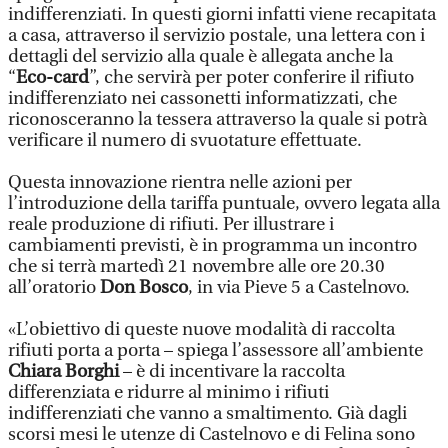
indifferenziati. In questi giorni infatti viene recapitata
a casa, attraverso il servizio postale, una lettera con i
dettagli del servizio alla quale è allegata anche la
“
Eco-card
”, che servirà per poter conferire il rifiuto
indifferenziato nei cassonetti informatizzati, che
riconosceranno la tessera attraverso la quale si potrà
verificare il numero di svuotature effettuate.
Questa innovazione rientra nelle azioni per
l’introduzione della tariffa puntuale, ovvero legata alla
reale produzione di rifiuti. Per illustrare i
cambiamenti previsti, è in programma un incontro
che si terrà martedì 21 novembre alle ore 20.30
all’oratorio
Don Bosco
, in via Pieve 5 a Castelnovo.
«L’obiettivo di queste nuove modalità di raccolta
rifiuti porta a porta – spiega l’assessore all’ambiente
Chiara Borghi
– è di incentivare la raccolta
differenziata e ridurre al minimo i rifiuti
indifferenziati che vanno a smaltimento. Già dagli
scorsi mesi le utenze di Castelnovo e di Felina sono