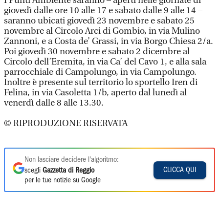
I Punti Ambiente saranno – aperti nelle giornate di
giovedì dalle ore 10 alle 17 e sabato dalle 9 alle 14 –
saranno ubicati giovedì 23 novembre e sabato 25
novembre al Circolo Arci di Gombio, in via Mulino
Zannoni, e a Costa de’ Grassi, in via Borgo Chiesa 2/a.
Poi giovedì 30 novembre e sabato 2 dicembre al
Circolo dell’Eremita, in via Ca’ del Cavo 1, e alla sala
parrocchiale di Campolungo, in via Campolungo.
Inoltre è presente sul territorio lo sportello Iren di
Felina, in via Casoletta 1/b, aperto dal lunedì al
venerdì dalle 8 alle 13.30.
© RIPRODUZIONE RISERVATA
Non lasciare decidere l'algoritmo:
CLICCA QUI
scegli
Gazzetta di Reggio
per le tue notizie su Google