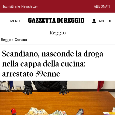
Gazzetta
Iscriviti alle Newsletter
ABBONATI
di
MENU
ACCEDI
Reggio
Reggio
Reggio
Cronaca
Scandiano, nasconde la droga
nella cappa della cucina:
arrestato 39enne