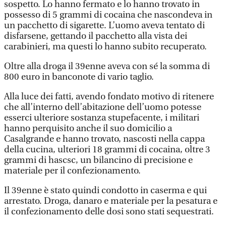
sospetto. Lo hanno fermato e lo hanno trovato in
possesso di 5 grammi di cocaina che nascondeva in
un pacchetto di sigarette. L’uomo aveva tentato di
disfarsene, gettando il pacchetto alla vista dei
carabinieri, ma questi lo hanno subito recuperato.
Oltre alla droga il 39enne aveva con sé la somma di
800 euro in banconote di vario taglio.
Alla luce dei fatti, avendo fondato motivo di ritenere
che all’interno dell’abitazione dell’uomo potesse
esserci ulteriore sostanza stupefacente, i militari
hanno perquisito anche il suo domicilio a
Casalgrande e hanno trovato, nascosti nella cappa
della cucina, ulteriori 18 grammi di cocaina, oltre 3
grammi di hascsc, un bilancino di precisione e
materiale per il confezionamento.
Il 39enne è stato quindi condotto in caserma e qui
arrestato. Droga, danaro e materiale per la pesatura e
il confezionamento delle dosi sono stati sequestrati.