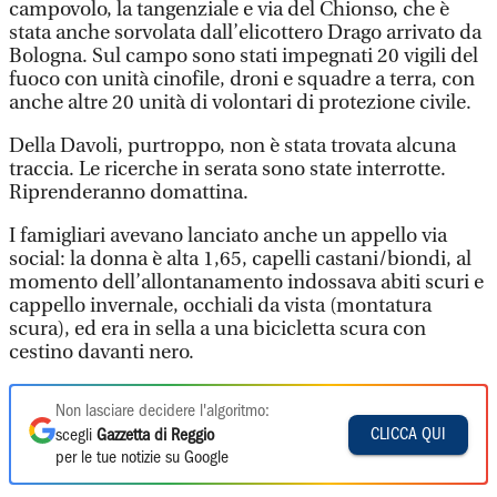
campovolo, la tangenziale e via del Chionso, che è
stata anche sorvolata dall’elicottero Drago arrivato da
Bologna. Sul campo sono stati impegnati 20 vigili del
fuoco con unità cinofile, droni e squadre a terra, con
anche altre 20 unità di volontari di protezione civile.
Della Davoli, purtroppo, non è stata trovata alcuna
traccia. Le ricerche in serata sono state interrotte.
Riprenderanno domattina.
I famigliari avevano lanciato anche un appello via
social: la donna è alta 1,65, capelli castani/biondi, al
momento dell’allontanamento indossava abiti scuri e
cappello invernale, occhiali da vista (montatura
scura), ed era in sella a una bicicletta scura con
cestino davanti nero.
Non lasciare decidere l'algoritmo:
CLICCA QUI
scegli
Gazzetta di Reggio
per le tue notizie su Google