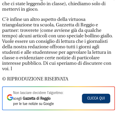
che ci state leggendo in classe), chiediamo solo di
mettervi in gioco.
C’è infine un altro aspetto della virtuosa
triangolazione tra scuola, Gazzetta di Reggio e
partner: troverete (come avviene già da qualche
tempo) alcuni articoli con uno speciale bollino giallo.
Vuole essere un consiglio di lettura che i giornalisti
della nostra redazione offrono tutti i giorni agli
studenti e alle studentesse per agevolare la lettura in
classe o evidenziare certe notizie di particolare
interesse pubblico. Di cui speriamo di discutere con
voi. l
© RIPRODUZIONE RISERVATA
Non lasciare decidere l'algoritmo:
CLICCA QUI
scegli
Gazzetta di Reggio
per le tue notizie su Google