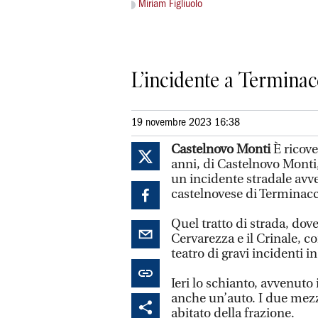
Miriam Figliuolo
L’incidente a Terminac
19 novembre 2023 16:38
Castelnovo Monti
È ricove
anni, di Castelnovo Monti, 
un incidente stradale avve
castelnovese di Terminacc
Quel tratto di strada, dove
Cervarezza e il Crinale, co
teatro di gravi incidenti i
Ieri lo schianto, avvenuto 
anche un’auto. I due mezz
abitato della frazione.