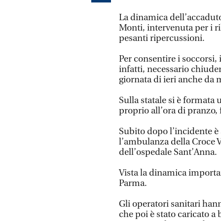
La dinamica dell’accaduto 
Monti, intervenuta per i ril
pesanti ripercussioni.
Per consentire i soccorsi, i
infatti, necessario chiuder
giornata di ieri anche da m
Sulla statale si è formata 
proprio all’ora di pranzo,
Subito dopo l’incidente è s
l’ambulanza della Croce 
dell’ospedale Sant’Anna.
Vista la dinamica importan
Parma.
Gli operatori sanitari han
che poi è stato caricato a 