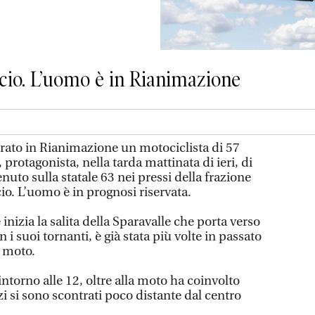
cio. L’uomo è in Rianimazione
rato in Rianimazione un motociclista di 57
protagonista, nella tarda mattinata di ieri, di
nuto sulla statale 63 nei pressi della frazione
io. L’uomo è in prognosi riservata.
 inizia la salita della Sparavalle che porta verso
n i suoi tornanti, è già stata più volte in passato
n moto.
intorno alle 12, oltre alla moto ha coinvolto
i si sono scontrati poco distante dal centro