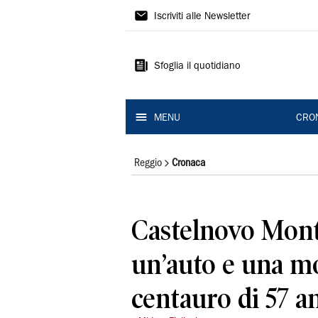
Gazzetta
Iscriviti alle Newsletter
di
Reggio
Sfoglia il quotidiano
MENU
CRO
Reggio
Cronaca
Castelnovo Monti
un’auto e una mo
centauro di 57 a