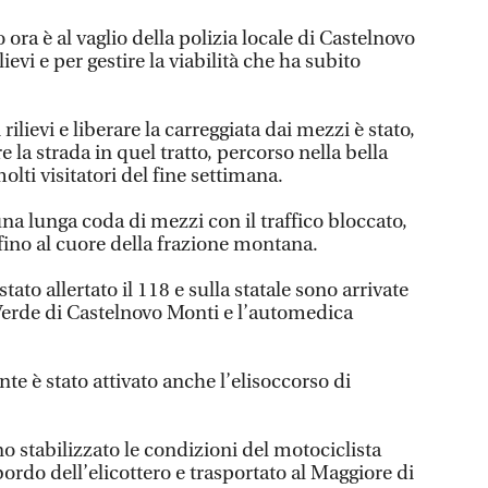
ora è al vaglio della polizia locale di Castelnovo
ievi e per gestire la viabilità che ha subito
 rilievi e liberare la carreggiata dai mezzi è stato,
e la strada in quel tratto, percorso nella bella
olti visitatori del fine settimana.
una lunga coda di mezzi con il traffico bloccato,
 fino al cuore della frazione montana.
tato allertato il 118 e sulla statale sono arrivate
Verde di Castelnovo Monti e l’automedica
te è stato attivato anche l’elisoccorso di
no stabilizzato le condizioni del motociclista
bordo dell’elicottero e trasportato al Maggiore di