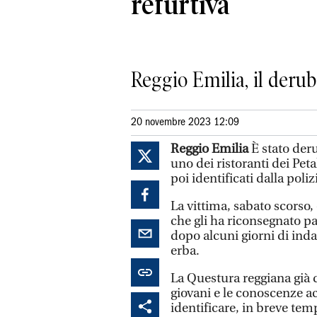
refurtiva
Reggio Emilia, il deru
20 novembre 2023 12:09
Reggio Emilia
È stato deru
uno dei ristoranti dei Pet
poi identificati dalla poli
La vittima, sabato scorso
che gli ha riconsegnato pa
dopo alcuni giorni di inda
erba.
La Questura reggiana già d
giovani e le conoscenze a
identificare, in breve temp