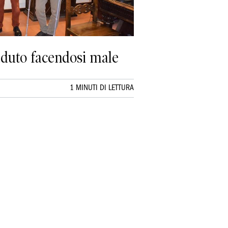
caduto facendosi male
1 MINUTI DI LETTURA