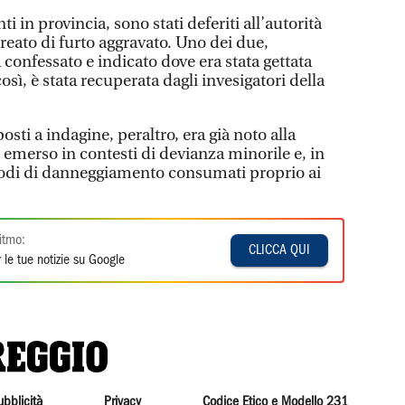
i in provincia, sono stati deferiti all’autorità
 reato di furto aggravato. Uno dei due,
confessato e indicato dove era stata gettata
così, è stata recuperata dagli invesigatori della
sti a indagine, peraltro, era già noto alla
emerso in contesti di devianza minorile e, in
isodi di danneggiamento consumati proprio ai
itmo:
CLICCA QUI
 le tue notizie su Google
ubblicità
Privacy
Codice Etico e Modello 231