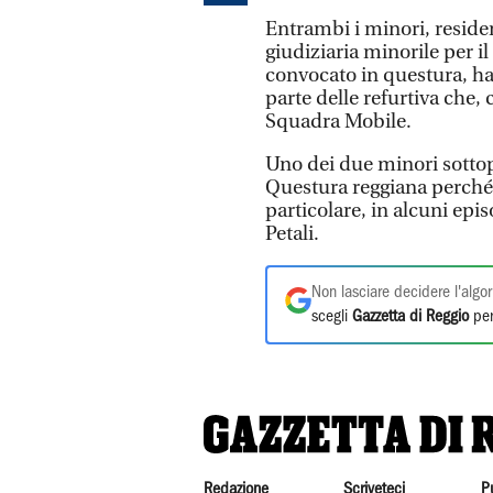
Entrambi i minori, resident
giudiziaria minorile per il
convocato in questura, ha 
parte delle refurtiva che, 
Squadra Mobile.
Uno dei due minori sottopo
Questura reggiana perché 
particolare, in alcuni ep
Petali.
Non lasciare decidere l'algor
scegli
Gazzetta di Reggio
per
Redazione
Scriveteci
P