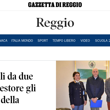
Reggio
NACA
ITALIA MONDO
SPORT
TEMPO LIBERO
VIDEO
SCUOLA 
li da due
estore gli
 della