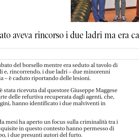
bato aveva rincorso i due ladri ma era 
bato del borsello mentre era seduto al tavolo di
ali e, rincorrendo, i due ladri – due minorenni
zia – è caduto riportando delle lesioni.
, è stata ricevuta dal questore Giuseppe Maggese
rte delle refurtiva recuperata dagli agenti, che,
gini, hanno identificato i due malviventi in
a mesi ha aperto un focus sulla criminalità tra i
cquisite in questo contesto hanno permesso di
o, i due presunti autori del furto.