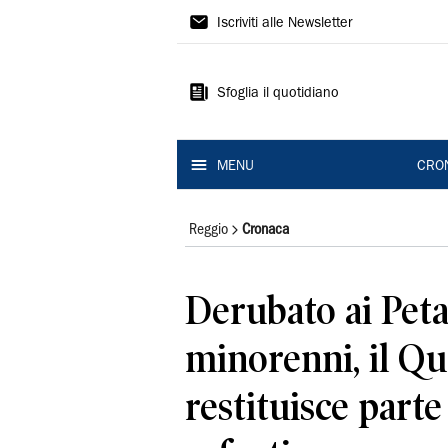
Gazzetta
Iscriviti alle Newsletter
di
Reggio
Sfoglia il quotidiano
MENU
CRO
Reggio
Cronaca
Derubato ai Peta
minorenni, il Qu
restituisce parte