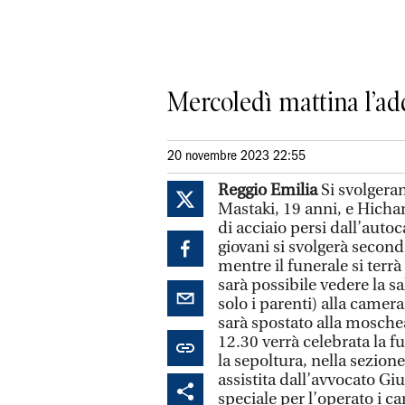
Mercoledì mattina l’ad
20 novembre 2023 22:55
Reggio Emilia
Si svolgera
Mastaki, 19 anni, e Hicham
di acciaio persi dall’auto
giovani si svolgerà second
mentre il funerale si terr
sarà possibile vedere la s
solo i parenti) alla camera
sarà spostato alla moschea
12.30 verrà celebrata la fu
la sepoltura, nella sezion
assistita dall’avvocato G
speciale per l’operato i c