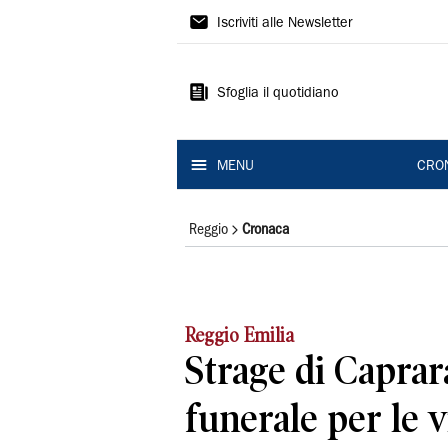
Gazzetta
Iscriviti alle Newsletter
di
Reggio
Sfoglia il quotidiano
MENU
CRO
Reggio
Cronaca
Reggio Emilia
Strage di Caprar
funerale per le 