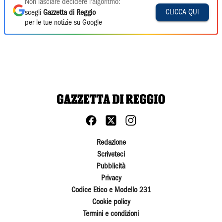
Non lasciare decidere l'algoritmo:
CLICCA QUI
scegli
Gazzetta di Reggio
per le tue notizie su Google
Redazione
Scriveteci
Pubblicità
Privacy
Codice Etico e Modello 231
Cookie policy
Termini e condizioni