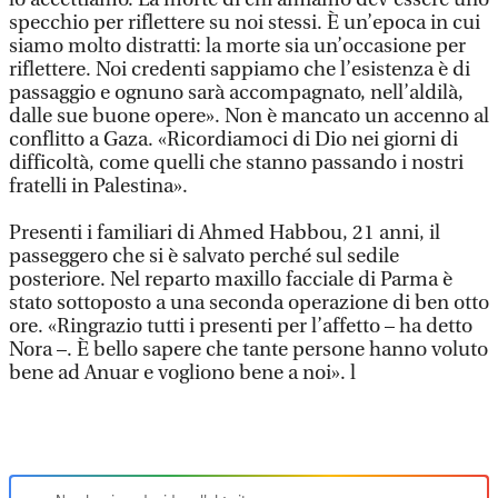
specchio per riflettere su noi stessi. È un’epoca in cui
siamo molto distratti: la morte sia un’occasione per
riflettere. Noi credenti sappiamo che l’esistenza è di
passaggio e ognuno sarà accompagnato, nell’aldilà,
dalle sue buone opere». Non è mancato un accenno al
conflitto a Gaza. «Ricordiamoci di Dio nei giorni di
difficoltà, come quelli che stanno passando i nostri
fratelli in Palestina».
Presenti i familiari di Ahmed Habbou, 21 anni, il
passeggero che si è salvato perché sul sedile
posteriore. Nel reparto maxillo facciale di Parma è
stato sottoposto a una seconda operazione di ben otto
ore. «Ringrazio tutti i presenti per l’affetto – ha detto
Nora –. È bello sapere che tante persone hanno voluto
bene ad Anuar e vogliono bene a noi». l