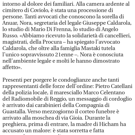
intorno al dolore dei familiari. Alla camera ardente al
cimitero di Coviolo, è stata una processione di
persone. Tanti avvocati che conoscono la sorella di
Anuar, Nora, segretaria del legale Giuseppe Caldarola,
lo studio di Mario Di Frenna, lo studio di Angelo
Russo. «Abbiamo ricevuto la solidarietà di cancellieri,
magistrati, della Procura – ha spiegato l’avvocato
Caldarola, che oltre alla famiglia Mastaki tutela
l’unico sopravvissuto 21enne –. Nora è conosciuta
nell’ambiente legale e molti le hanno dimostrato
affetto».
Presenti per porgere le condoglianze anche tanti
rappresentanti delle forze dell’ordine: Pietro Catellani
della polizia locale, il maresciallo Marco Celentano
del Radiomobile di Reggio, un messaggio di cordoglio
è arrivato dai carabinieri della Compagnia di
Guastalla. Verso mezzogiorno il corteo funebre è
arrivato alla moschea di via Gioia. Durante la
preghiera, prima di entrare, la madre di Hicham ha
accusato un malore: è stata sorretta e fatta