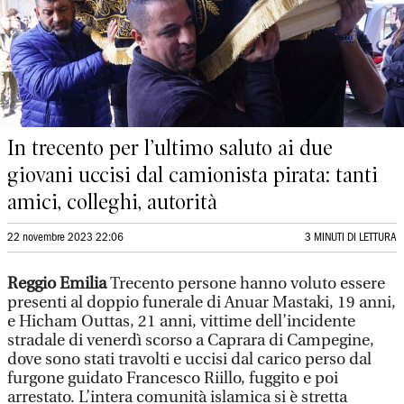
In trecento per l’ultimo saluto ai due
giovani uccisi dal camionista pirata: tanti
amici, colleghi, autorità
22 novembre 2023 22:06
3 MINUTI DI LETTURA
Reggio Emilia
Trecento persone hanno voluto essere
presenti al doppio funerale di Anuar Mastaki, 19 anni,
e Hicham Outtas, 21 anni, vittime dell’incidente
stradale di venerdì scorso a Caprara di Campegine,
dove sono stati travolti e uccisi dal carico perso dal
furgone guidato Francesco Riillo, fuggito e poi
arrestato. L’intera comunità islamica si è stretta