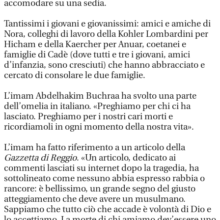
accomodare su una sedia.
Tantissimi i giovani e giovanissimi: amici e amiche di
Nora, colleghi di lavoro della Kohler Lombardini per
Hicham e della Kaercher per Anuar, coetanei e
famiglie di Cadè (dove tutti e tre i giovani, amici
d’infanzia, sono cresciuti) che hanno abbracciato e
cercato di consolare le due famiglie.
L’imam Abdelhakim Buchraa ha svolto una parte
dell’omelia in italiano. «Preghiamo per chi ci ha
lasciato. Preghiamo per i nostri cari morti e
ricordiamoli in ogni momento della nostra vita».
L’imam ha fatto riferimento a un articolo della
Gazzetta di Reggio
. «Un articolo, dedicato ai
commenti lasciati su internet dopo la tragedia, ha
sottolineato come nessuno abbia espresso rabbia o
rancore: è bellissimo, un grande segno del giusto
atteggiamento che deve avere un musulmano.
Sappiamo che tutto ciò che accade è volontà di Dio e
lo accettiamo. La morte di chi amiamo dev’essere uno