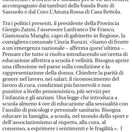
accompagnato dai tamburi della banda Bum di
Sassuolo e dal Coro L’Amata Rossa di Casa Bettola.
Tra i politici presenti, il presidente della Provincia
Giorgio Zanni, l’assessore Lanfranco De Franco,
Giammaria Manghi, capo di gabinetto in Regione, la
consigliera comunale Cinzia Ruozzi. «Siamo di fronte
a un'emergenza nazionale – afferma quest’ultima –.
Pensare che tutto si risolva introducendo un’oretta di
educazione affettiva a scuola è velleità. Bisogna aprire
una riflessione nel paese sulla condizione e la
rappresentazione della donna. Chiedere la parità di
genere nel lavoro, nei salari; il riconoscimento del
lavoro di cura, condizioni più favorevoli e non
punitive a livello pensionistico, più servizi per
l'infanzia e gli anziani. Una legge che introduca a
scuola almeno 4 ore di educazione alla sessualità con
l’ausilio di psicologi e personale sanitario. Bisogna
educare in famiglia, a scuola, nel mondo dello sport e
dell'associazionismo al rispetto, alla cura, al
consenso, a esprimere i sentimenti e le fragilità.». l