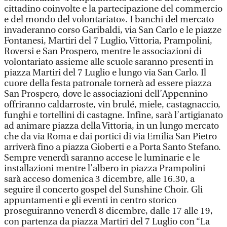
cittadino coinvolte e la partecipazione del commercio
e del mondo del volontariato». I banchi del mercato
invaderanno corso Garibaldi, via San Carlo e le piazze
Fontanesi, Martiri del 7 Luglio, Vittoria, Prampolini,
Roversi e San Prospero, mentre le associazioni di
volontariato assieme alle scuole saranno presenti in
piazza Martiri del 7 Luglio e lungo via San Carlo. Il
cuore della festa patronale tornerà ad essere piazza
San Prospero, dove le associazioni dell’Appennino
offriranno caldarroste, vin brulé, miele, castagnaccio,
funghi e tortellini di castagne. Infine, sarà l’artigianato
ad animare piazza della Vittoria, in un lungo mercato
che da via Roma e dai portici di via Emilia San Pietro
arriverà fino a piazza Gioberti e a Porta Santo Stefano.
Sempre venerdì saranno accese le luminarie e le
installazioni mentre l’albero in piazza Prampolini
sarà acceso domenica 3 dicembre, alle 16.30, a
seguire il concerto gospel del Sunshine Choir. Gli
appuntamenti e gli eventi in centro storico
proseguiranno venerdì 8 dicembre, dalle 17 alle 19,
con partenza da piazza Martiri del 7 Luglio con “La