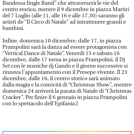
Bandessa Jingle Band” che attraverserà le vie del
centro storico, mentre il 9 dicembre in piazza Martiri
del 7 Luglio (alle 11, alle 16 e alle 17.30) saranno gli
artisti de “Il Circo di Natale” ad intrattenere grandi e
bambini.
Infine, domenica 10 dicembre, dalle 17, in piazza
Prampolini sarà la danza ad essere protagonista con
“Vertical Dance di Natale”. Venerdì 15 e sabato 16
dicembre, dalle 17 torna in piazza Prampolini, il Dj
Set con le musiche dj Gando e il giorno successivo si
rinnova l’appuntamento con il Presepe vivente. Il 23
dicembre, dalle 16, il centro storico sarà animato
dalla magia e la comicità di “Christmas Show”, mentre
domenica 24 arriverà la parata di Natale di “Christmas
Cracker”. Per finire il 6 gennaio in piazza Prampolini
con lo spettacolo dell’Epifania.l