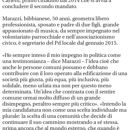
Carletti, primo cittadino dal 2014 che si avvia a
concludere il secondo mandato.
Marazzi, bibbianese, 50 anni, geometra libero
professionista, sposato e padre di due figli, grande
appassionato di musica, da sempre impegnato nel
volontariato parrocchiale e nell’associazionismo
civico, è segretario del Pd locale dal gennaio 2015.
«Ho sempre inteso il mio impegno in politica come
una testimonianza – dice Marazzi – l’idea cioè che
anche le persone comuni possano e debbano
contribuire con il loro operato alla edificazione di una
società più giusta, più equa, più inclusiva, più
solidale, meno urlata ma non per questo meno
determinata. Un’idea che contrasta con il sentire
comune ormai molto diffuso di un grande
disimpegno, peraltro sempre più critico». «Intendo la
mia candidatura non come una scelta individuale ma
plurale: la scelta di una comunità che decide di
continuare il suo cammino mostrando a sé stessa,
prima ancora che al mondo esterno, che quando è