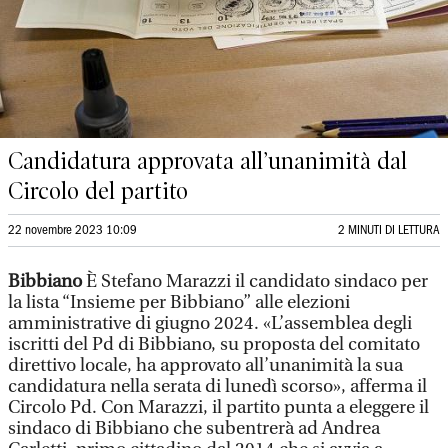
Candidatura approvata all’unanimità dal
Circolo del partito
22 novembre 2023 10:09
2 MINUTI DI LETTURA
Bibbiano
È Stefano Marazzi il candidato sindaco per
la lista “Insieme per Bibbiano” alle elezioni
amministrative di giugno 2024. «L’assemblea degli
iscritti del Pd di Bibbiano, su proposta del comitato
direttivo locale, ha approvato all’unanimità la sua
candidatura nella serata di lunedì scorso», afferma il
Circolo Pd. Con Marazzi, il partito punta a eleggere il
sindaco di Bibbiano che subentrerà ad Andrea