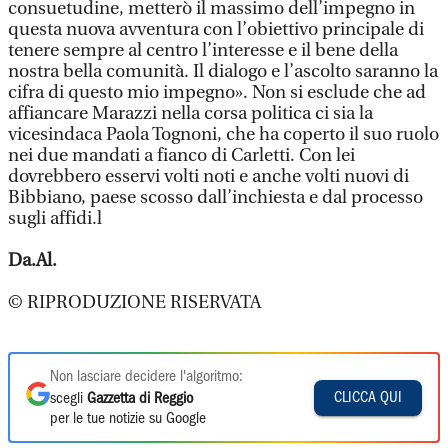
consuetudine, metterò il massimo dell’impegno in
questa nuova avventura con l’obiettivo principale di
tenere sempre al centro l’interesse e il bene della
nostra bella comunità. Il dialogo e l’ascolto saranno la
cifra di questo mio impegno». Non si esclude che ad
affiancare Marazzi nella corsa politica ci sia la
vicesindaca Paola Tognoni, che ha coperto il suo ruolo
nei due mandati a fianco di Carletti. Con lei
dovrebbero esservi volti noti e anche volti nuovi di
Bibbiano, paese scosso dall’inchiesta e dal processo
sugli affidi.l
Da.Al.
© RIPRODUZIONE RISERVATA
Non lasciare decidere l'algoritmo:
CLICCA QUI
scegli
Gazzetta di Reggio
per le tue notizie su Google