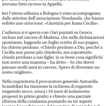
avevano fatto ricorso in Appello.
Ieri l’attesa udienza a Bologna è stata accompagnata
dalle attiviste dell’associazione Nondasola, che hanno
esibito uno striscione: «Giustizia per Juana Cecilia».
L’udienza si è aperta con i fari puntati su Genco,
recluso nel carcere di Modena, che nelle dichiarazioni
spontanee, leggendo un foglio scritto di suo pugno,
ha chiesto perdono. «Chiedo perdono a Dio, perché a
Cecilia non posso più chiederlo, ma soprattutto
chiedo perdono a suo figlio: io so bene cosa significhi
non avere una mamma – ha detto – So che dovrò
passare molti anni in carcere. Spero di diventare un
uomo migliore».
Nella requisitoria il procuratore generale Antonella
Scandellari ha rinnovato la richiesta di ergastolo
(ergastolo secco, senza i 18 mesi di isolamento
proposti in primo grado) e chiesto una parziale
riforma della condanna puntando su tre aspetti