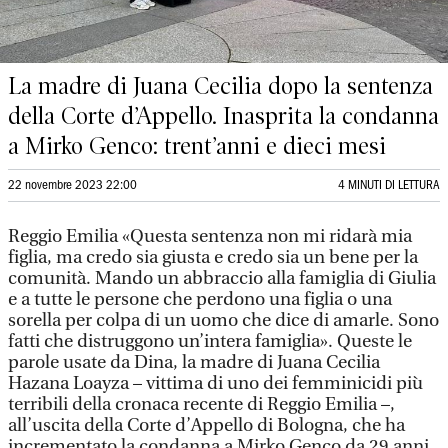
La madre di Juana Cecilia dopo la sentenza
della Corte d’Appello. Inasprita la condanna
a Mirko Genco: trent’anni e dieci mesi
22 novembre 2023 22:00
4 MINUTI DI LETTURA
Reggio Emilia «Questa sentenza non mi ridarà mia
figlia, ma credo sia giusta e credo sia un bene per la
comunità. Mando un abbraccio alla famiglia di Giulia
e a tutte le persone che perdono una figlia o una
sorella per colpa di un uomo che dice di amarle. Sono
fatti che distruggono un’intera famiglia». Queste le
parole usate da Dina, la madre di Juana Cecilia
Hazana Loayza – vittima di uno dei femminicidi più
terribili della cronaca recente di Reggio Emilia –,
all’uscita della Corte d’Appello di Bologna, che ha
incrementato la condanna a Mirko Genco da 29 anni