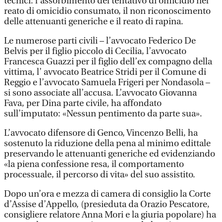
tecnici: l’assorbimento del tentativo di omicidio nel
reato di omicidio consumato, il non riconoscimento
delle attenuanti generiche e il reato di rapina.
Le numerose parti civili – l’avvocato Federico De
Belvis per il figlio piccolo di Cecilia, l’avvocato
Francesca Guazzi per il figlio dell’ex compagno della
vittima, l’ avvocato Beatrice Stridi per il Comune di
Reggio e l’avvocato Samuela Frigeri per Nondasola –
si sono associate all’accusa. L’avvocato Giovanna
Fava, per Dina parte civile, ha affondato
sull’imputato: «Nessun pentimento da parte sua».
L’avvocato difensore di Genco, Vincenzo Belli, ha
sostenuto la riduzione della pena al minimo edittale
preservando le attenuanti generiche ed evidenziando
«la piena confessione resa, il comportamento
processuale, il percorso di vita» del suo assistito.
Dopo un’ora e mezza di camera di consiglio la Corte
d’Assise d’Appello, (presieduta da Orazio Pescatore,
consigliere relatore Anna Mori e la giuria popolare) ha