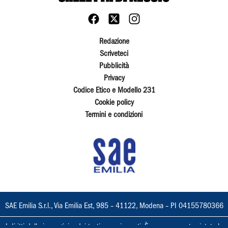
Redazione
Scriveteci
Pubblicità
Privacy
Codice Etico e Modello 231
Cookie policy
Termini e condizioni
SAE Emilia S.r.l., Via Emilia Est, 985 – 41122, Modena – PI 04155780366
I diritti delle immagini e dei testi sono riservati. È espressamente vietata la