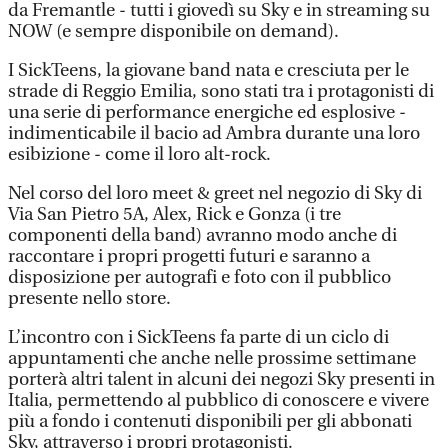
da Fremantle - tutti i giovedì su Sky e in streaming su
NOW (e sempre disponibile on demand).
I SickTeens, la giovane band nata e cresciuta per le
strade di Reggio Emilia, sono stati tra i protagonisti di
una serie di performance energiche ed esplosive -
indimenticabile il bacio ad Ambra durante una loro
esibizione - come il loro alt-rock.
Nel corso del loro meet & greet nel negozio di Sky di
Via San Pietro 5A, Alex, Rick e Gonza (i tre
componenti della band) avranno modo anche di
raccontare i propri progetti futuri e saranno a
disposizione per autografi e foto con il pubblico
presente nello store.
L’incontro con i SickTeens fa parte di un ciclo di
appuntamenti che anche nelle prossime settimane
porterà altri talent in alcuni dei negozi Sky presenti in
Italia, permettendo al pubblico di conoscere e vivere
più a fondo i contenuti disponibili per gli abbonati
Sky, attraverso i propri protagonisti.