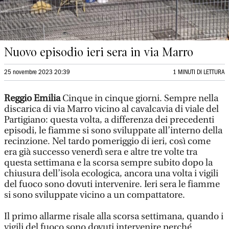
Nuovo episodio ieri sera in via Marro
25 novembre 2023 20:39
1 MINUTI DI LETTURA
Reggio Emilia
Cinque in cinque giorni. Sempre nella
discarica di via Marro vicino al cavalcavia di viale del
Partigiano: questa volta, a differenza dei precedenti
episodi, le fiamme si sono sviluppate all’interno della
recinzione. Nel tardo pomeriggio di ieri, così come
era già successo venerdì sera e altre tre volte tra
questa settimana e la scorsa sempre subito dopo la
chiusura dell’isola ecologica, ancora una volta i vigili
del fuoco sono dovuti intervenire. Ieri sera le fiamme
si sono sviluppate vicino a un compattatore.
Il primo allarme risale alla scorsa settimana, quando i
vigili del fuoco sono dovuti intervenire perché