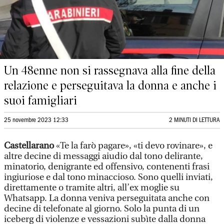
Un 48enne non si rassegnava alla fine della
relazione e perseguitava la donna e anche i
suoi famigliari
25 novembre 2023 12:33
2 MINUTI DI LETTURA
Castellarano
«Te la farò pagare», «ti devo rovinare», e
altre decine di messaggi aiudio dal tono delirante,
minatorio, denigrante ed offensivo, contenenti frasi
ingiuriose e dal tono minaccioso. Sono quelli inviati,
direttamente o tramite altri, all’ex moglie su
Whatsapp. La donna veniva perseguitata anche con
decine di telefonate al giorno. Solo la punta di un
iceberg di violenze e vessazioni subìte dalla donna