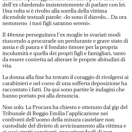
dell’ex chiedendo insistentemente di parlare con lei.
Una volta si è rivolto alla sorella della vittima
dicendole testuali parole: «Io sono il diavolo... Da ora
nemmeno i tuoi figli saranno sereni».
Il 48enne perseguitava l’ex moglie in svariati modi
riuscendo a procurarle un perdurante e grave stato di
ansia e di paura e il fondato timore per la propria
incolumità e quella dei propri figli e famigliari, tanto
da essere costretta ad alterare le proprie abitudini di
vita.
La donna alla fine ha trovato il coraggio di rivolgersi ai
carabinieri e nel corso di una sofferta deposizione ha
raccontato i fatti. Da qui sono partite le indagini che
hanno portato poi alla denuncia.
Non solo. La Procura ha chiesto e ottenuto dal gip del
Tribunale di Reggio Emilia l'applicazione nei
confronti dell’uomo della misura cautelare non
custodiale del divieto di avvicinamento alla vittima e