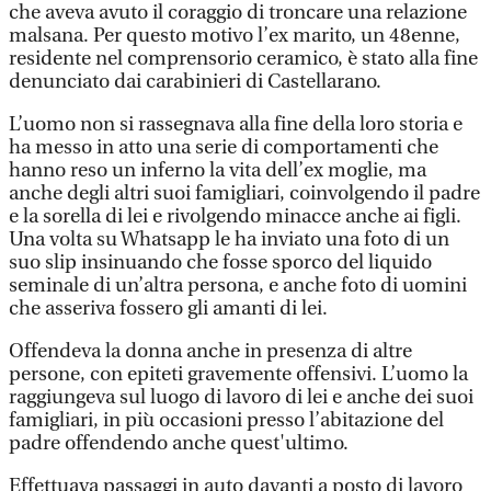
che aveva avuto il coraggio di troncare una relazione
malsana. Per questo motivo l’ex marito, un 48enne,
residente nel comprensorio ceramico, è stato alla fine
denunciato dai carabinieri di Castellarano.
L’uomo non si rassegnava alla fine della loro storia e
ha messo in atto una serie di comportamenti che
hanno reso un inferno la vita dell’ex moglie, ma
anche degli altri suoi famigliari, coinvolgendo il padre
e la sorella di lei e rivolgendo minacce anche ai figli.
Una volta su Whatsapp le ha inviato una foto di un
suo slip insinuando che fosse sporco del liquido
seminale di un’altra persona, e anche foto di uomini
che asseriva fossero gli amanti di lei.
Offendeva la donna anche in presenza di altre
persone, con epiteti gravemente offensivi. L’uomo la
raggiungeva sul luogo di lavoro di lei e anche dei suoi
famigliari, in più occasioni presso l’abitazione del
padre offendendo anche quest'ultimo.
Effettuava passaggi in auto davanti a posto di lavoro