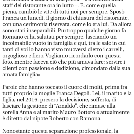
staff del ristorante ora in lutto –. E, come quella
piena, cambiò le vite di tutti noi per sempre. Sposò
Franca un lunedì, il giorno di chiusura del ristorante,
con una cerimonia riservata, come lo era lui. Da allora
sono stati inseparabili. Purtroppo qualche giorno fa
Romano ci ha salutati per sempre, lasciando un
incolmabile vuoto in famiglia e qui, tra le sale in cui
tanti di voi lo hanno visto muoversi dietro i carrelli,
orgoglioso e fiero. Vogliamo ricordarlo con questa
foto, mentre faceva ciò che più amava fare: servire i
clienti con passione e dedizione, circondato dalla sua
amata famiglia».
Parole che hanno toccato il cuore di molti, prima fra
tutti proprio la moglie Franca Degoli. Lei, il marito e la
figlia, nel 2016, presero la decisione, sofferta, di
lasciare la gestione di “Arnaldo”, che rimase alla
sorella Anna e al marito Mauro Bottero e attualmente
è diretto dal nipote Roberto con Ramona.
Nonostante questa separazione professionale, la