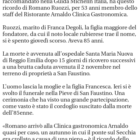
raccomandato nella Guida Michelin Italia, ha questo
ricordo di Romano Ruozzi, per 53 anni membro dello
staff del Ristorante Arnaldo Clinica Gastronomica.
Ruozzi, marito di Franca Degoli, la figlia maggiore del
fondatore, da cui il noto locale rubierese trae il nome,
si è spento giovedì scorso. Aveva 85 anni.
La morte è avvenuta all’ospedale Santa Maria Nuova
di Reggio Emilia dopo 15 giorni di ricovero successivi
a una brutta caduta avvenuta il 2 novembre nel
terreno di proprietà a San Faustino.
L’uomo lascia la moglie e la figlia Francesca. Ieri si è
svolto il funerale nella Pieve di San Faustino. Una
cerimonia che ha visto una grande partecipazione,
come vasto è stato il cordoglio suscitato dalla morte
dell’85enne.
«Romano arrivò alla Clinica gastronomica Arnaldo
quasi per caso, un autunno in cui il ponte sul Secchia
era crollato a causa di una piena – è il ricordo dello