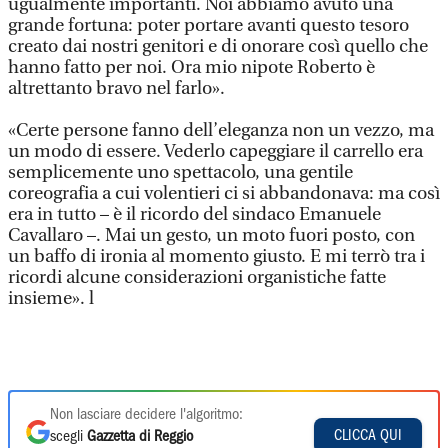
ugualmente importanti. Noi abbiamo avuto una
grande fortuna: poter portare avanti questo tesoro
creato dai nostri genitori e di onorare così quello che
hanno fatto per noi. Ora mio nipote Roberto è
altrettanto bravo nel farlo».
«Certe persone fanno dell’eleganza non un vezzo, ma
un modo di essere. Vederlo capeggiare il carrello era
semplicemente uno spettacolo, una gentile
coreografia a cui volentieri ci si abbandonava: ma così
era in tutto – è il ricordo del sindaco Emanuele
Cavallaro –. Mai un gesto, un moto fuori posto, con
un baffo di ironia al momento giusto. E mi terrò tra i
ricordi alcune considerazioni organistiche fatte
insieme». l
Non lasciare decidere l'algoritmo:
CLICCA QUI
scegli
Gazzetta di Reggio