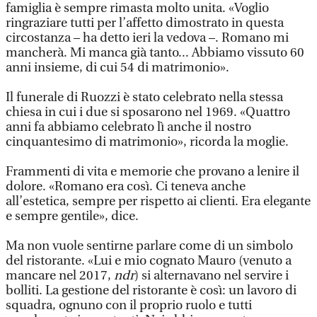
famiglia è sempre rimasta molto unita. «Voglio
ringraziare tutti per l’affetto dimostrato in questa
circostanza – ha detto ieri la vedova –. Romano mi
mancherà. Mi manca già tanto... Abbiamo vissuto 60
anni insieme, di cui 54 di matrimonio».
Il funerale di Ruozzi è stato celebrato nella stessa
chiesa in cui i due si sposarono nel 1969. «Quattro
anni fa abbiamo celebrato lì anche il nostro
cinquantesimo di matrimonio», ricorda la moglie.
Frammenti di vita e memorie che provano a lenire il
dolore. «Romano era così. Ci teneva anche
all’estetica, sempre per rispetto ai clienti. Era elegante
e sempre gentile», dice.
Ma non vuole sentirne parlare come di un simbolo
del ristorante. «Lui e mio cognato Mauro (venuto a
mancare nel 2017,
ndr
) si alternavano nel servire i
bolliti. La gestione del ristorante è così: un lavoro di
squadra, ognuno con il proprio ruolo e tutti