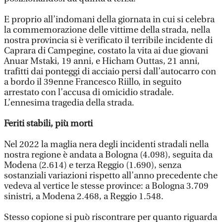
E proprio all’indomani della giornata in cui si celebra
la commemorazione delle vittime della strada, nella
nostra provincia si è verificato il terribile incidente di
Caprara di Campegine, costato la vita ai due giovani
Anuar Mstaki, 19 anni, e Hicham Outtas, 21 anni,
trafitti dai ponteggi di acciaio persi dall’autocarro con
a bordo il 39enne Francesco Riillo, in seguito
arrestato con l’accusa di omicidio stradale.
L’ennesima tragedia della strada.
Feriti stabili, più morti
Nel 2022 la maglia nera degli incidenti stradali nella
nostra regione è andata a Bologna (4.098), seguita da
Modena (2.614) e terza Reggio (1.690), senza
sostanziali variazioni rispetto all’anno precedente che
vedeva al vertice le stesse province: a Bologna 3.709
sinistri, a Modena 2.468, a Reggio 1.548.
Stesso copione si può riscontrare per quanto riguarda