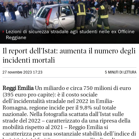
◗
Lezioni di sicurezza stradale agli studenti nelle ex Officine
Reggiane
Il report dell’Istat: aumenta il numero degli
incidenti mortali
27 novembre 2023 17:23
5 MINUTI DI LETTURA
Reggi Emilia
Un miliardo e circa 750 milioni di euro
(395 euro pro capite): è il costo sociale
dell’incidentalità stradale nel 2022 in Emilia-
Romagna, regione incide per il 9,8% sul totale
nazionale. Nella fotografia scattata dall’Istat sulle
strade del 2022 – caratterizzato da una ripresa della
mobilità rispetto al 2021 – Reggio Emilia si
caratterizza per una sostanziale stabilità dell’indice di