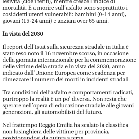
lesività (cioè i feriti), mentre cresce l’indice di
mortalità. E a morire sull’asfalto sono soprattutto i
cosiddetti utenti vulnerabili: bambini (0-14 anni),
giovani (15-24 anni) e anziani over 65 anni.
In vista del 2030
Il report dell’Istat sulla sicurezza stradale in Italia è
stato reso noto il 16 novembre scorso, in occasione
della giornata internazionale per la commemorazione
delle vittime della strada e in vista del 2030, anno
indicato dall’Unione Europea come scadenza per
dimezzare il numero dei morti in incidenti stradali.
Tra condizioni dell’asfalto e comportamenti radicati,
purtroppo la realtà è un po’ diversa. Non resta che
sperare nell’opera di educazione stradale alle giovani
generazioni, gli automobilisti del futuro.
Nel frattempo Reggio Emilia ha scalato la classifica
non lusinghiera delle vittime per provincia,
posizionandosi da quinta a terza.