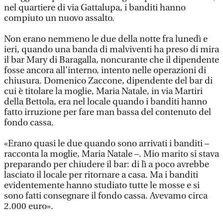
nel quartiere di via Gattalupa, i banditi hanno
compiuto un nuovo assalto.
Non erano nemmeno le due della notte fra lunedì e
ieri, quando una banda di malviventi ha preso di mira
il bar Mary di Baragalla, noncurante che il dipendente
fosse ancora all’interno, intento nelle operazioni di
chiusura. Domenico Zaccone, dipendente del bar di
cui è titolare la moglie, Maria Natale, in via Martiri
della Bettola, era nel locale quando i banditi hanno
fatto irruzione per fare man bassa del contenuto del
fondo cassa.
«Erano quasi le due quando sono arrivati i banditi –
racconta la moglie, Maria Natale –. Mio marito si stava
preparando per chiudere il bar: di lì a poco avrebbe
lasciato il locale per ritornare a casa. Ma i banditi
evidentemente hanno studiato tutte le mosse e si
sono fatti consegnare il fondo cassa. Avevamo circa
2.000 euro».