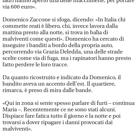
ladri hanno aperto una delle macchinette, per portare
via 600 euro».
Domenico Zaccone si sfoga, dicendo: «In Italia chi
commette reati è libero, chi, invece lavora dalla
mattina presto alla notte, si trova in balìa di
malviventi come questi». Domenico ha cercato di
inseguire i banditi a bordo della propria auto,
percorrendo via Grazia Deledda, una delle strade
scelte come via di fuga, ma i rapinatori hanno presto
fatto perdere le loro tracce.
Da quanto ricostruito e indicato da Domenico, il
bandito aveva un accento dell’est. Il quartiere,
rimarca, è preso di mira dalle bande.
«Qui in zona si sente spesso parlare di furti – continua
Maria –. Recentemente ce ne sono stati alcuni.
Dispiace fare fatica tutto il giorno e la notte e poi
trovarsi a dover ripagare i danni provocati dai
malviventi».