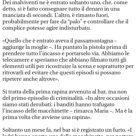
Dei malviventi ne è entrato soltanto uno, che, come
detto, si è fatto consegnare tutto il denaro in una
manciata di secondi. L’altro, è rimasto fuori,
probabilmente per fare da “palo” e controllare che il
complice potesse agire indisturbato.
«Quello che è entrato aveva il passamontagna –
aggiunge la moglie –. Ha puntato la pistola prima di
prendere tutto l’incasso e portarselo via. Abbiamo le
telecamere e speriamo che abbiano filmato tutti gli
elementi utili per ricostruire la scena e soprattutto per
ritrovarli ed evitare che questi episodi si possano
ripetere anche altrove».
Si tratta della prima rapina avvenuta al bar, ma non
del primo episodio di criminalità. «In altre occasioni
siamo stati derubati: i banditi hanno trafugato
l’incasso delle macchinette – rimarca Maria –. Ma è la
prima volta che avviene una rapina».
Soltanto un mese fa, nel bar si è registrato un furto. «I