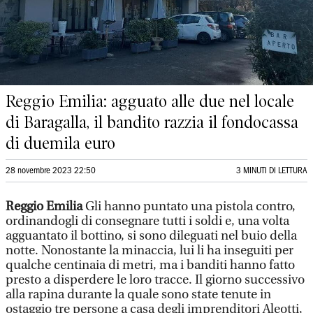
Reggio Emilia: agguato alle due nel locale
di Baragalla, il bandito razzia il fondocassa
di duemila euro
28 novembre 2023 22:50
3 MINUTI DI LETTURA
Reggio Emilia
Gli hanno puntato una pistola contro,
ordinandogli di consegnare tutti i soldi e, una volta
agguantato il bottino, si sono dileguati nel buio della
notte. Nonostante la minaccia, lui li ha inseguiti per
qualche centinaia di metri, ma i banditi hanno fatto
presto a disperdere le loro tracce. Il giorno successivo
alla rapina durante la quale sono state tenute in
ostaggio tre persone a casa degli imprenditori Aleotti,