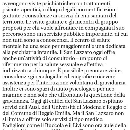
avvengono visite psichiatriche con trattamenti
psicoterapeutici, colloqui legali con certificazioni
gratuite e consulenze ai servizi di enti sanitari del
territorio. Le visite gratuite e gli incontri di gruppo
proposti per chi vuole affrontare in compagnia il suo
percorso sono un servizio pubblico importante, di cui
non tutti sono a conoscenza. Il centro di salute
mentale ha una sede per maggiorenni e una dedicata
alla psichiatria infantile. Il San Lazzaro oggi offre
anche un’attività di consultorio – un punto di
riferimento per la salute sessuale e affettiva –
indirizzato a chiunque. È possibile prenotare visite,
consulenze ginecologiche ed ecografie e ricevere
assistenza per l’interruzione volontaria di gravidanza.
Inoltre ci sono spazi di aiuto psicologico per neo
mamme e non solo che affrontano la questione della
gravidanza. Oggi gli edifici del San Lazzaro ospitano
servizi dell’Ausl, dell’Università di Modena e Reggio e
del Comune di Reggio Emilia. Ma il San Lazzaro non
si limita a offrire solo servizi di tipo medico.
Padiglioni come il Buccola e il Livi sono ora aule della