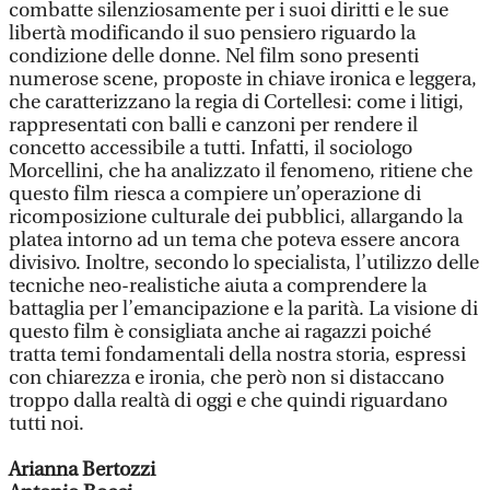
combatte silenziosamente per i suoi diritti e le sue
libertà modificando il suo pensiero riguardo la
condizione delle donne. Nel film sono presenti
numerose scene, proposte in chiave ironica e leggera,
che caratterizzano la regia di Cortellesi: come i litigi,
rappresentati con balli e canzoni per rendere il
concetto accessibile a tutti. Infatti, il sociologo
Morcellini, che ha analizzato il fenomeno, ritiene che
questo film riesca a compiere un’operazione di
ricomposizione culturale dei pubblici, allargando la
platea intorno ad un tema che poteva essere ancora
divisivo. Inoltre, secondo lo specialista, l’utilizzo delle
tecniche neo-realistiche aiuta a comprendere la
battaglia per l’emancipazione e la parità. La visione di
questo film è consigliata anche ai ragazzi poiché
tratta temi fondamentali della nostra storia, espressi
con chiarezza e ironia, che però non si distaccano
troppo dalla realtà di oggi e che quindi riguardano
tutti noi.
Arianna Bertozzi