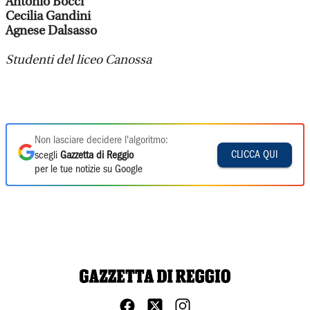
Antonio Bocci
Cecilia Gandini
Agnese Dalsasso
Studenti del liceo Canossa
Non lasciare decidere l'algoritmo:
CLICCA QUI
scegli
Gazzetta di Reggio
per le tue notizie su Google