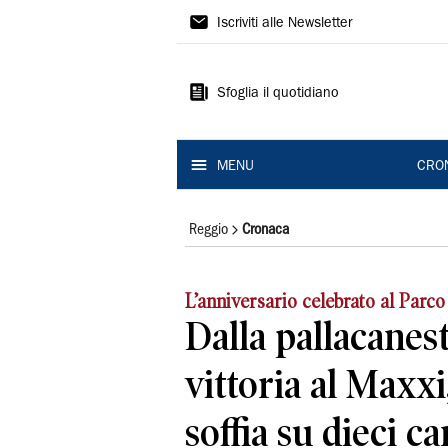
Gazzetta
Iscriviti alle Newsletter
di
Reggio
Sfoglia il quotidiano
MENU
CRO
Reggio
Cronaca
L’anniversario celebrato al Parc
Dalla pallacanest
vittoria al Maxxi
soffia su dieci c