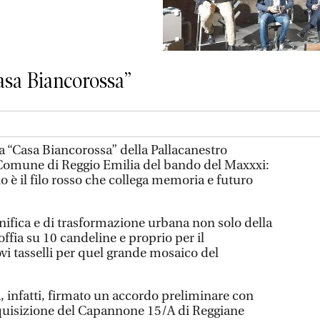
asa Biancorossa”
a “Casa Biancorossa” della Pallacanestro
l Comune di Reggio Emilia del bando del Maxxxi:
 è il filo rosso che collega memoria e futuro
nifica e di trasformazione urbana non solo della
offia su 10 candeline e proprio per il
 tasselli per quel grande mosaico del
, infatti, firmato un accordo preliminare con
cquisizione del Capannone 15/A di Reggiane