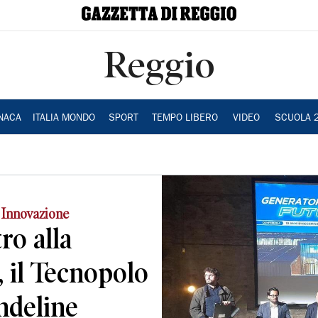
Reggio
NACA
ITALIA MONDO
SPORT
TEMPO LIBERO
VIDEO
SCUOLA 
o Innovazione
ro alla
, il Tecnopolo
andeline