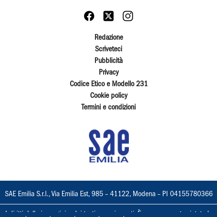
Redazione
Scriveteci
Pubblicità
Privacy
Codice Etico e Modello 231
Cookie policy
Termini e condizioni
SAE Emilia S.r.l., Via Emilia Est, 985 – 41122, Modena – PI 04155780366
I diritti delle immagini e dei testi sono riservati. È espressamente vietata la