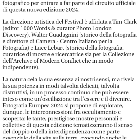
fotografico per entrare a far parte del circuito ufficiale
di questa nuova edizione 2024.
La direzione artistica del Festival è affidata a Tim Clark
(editor 1000 Words & curator Photo London
Discovery), Walter Guadagnini (storico della fotografia
e direttore di Camera - Centro Italiano per la
Fotografia) e Luce Lebart (storica della fotografia,
curatrice di mostre e ricercatrice sia per la Collezione
dell’Archive of Modern Conflict che in modo
indipendente).
La natura cela la sua essenza ai nostri sensi, ma rivela
la sua potenza in modi talvolta delicati, talvolta
distruttivi, in un processo continuo che può essere
inteso come un’oscillazione tra l’essere e il divenire.
Fotografia Europea 2024 si propone di esplorare,
dunque, le interconnessioni fra occultamento e
scoperta: le tante, prestigiose mostre personali e
collettive di questa edizione tematizzeranno il senso
del doppio o della interdipendenza come parte
essenziale della vita sulla terra, evocando anche le