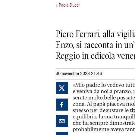
Paola Ducci
Piero Ferrari, alla vig
Enzo, si racconta in un’
Reggio in edicola vene
30 novembre 2023 21:46
«Mio padre lo vedevo tutti 
e veniva da noi a pranzo, 
serate molto belle passate
zona. Al papà piaceva molt
spesso per degustare le
ti
equilibrio, la sua tranqui
che ha sempre dimostrato p
probabilmente aveva tant