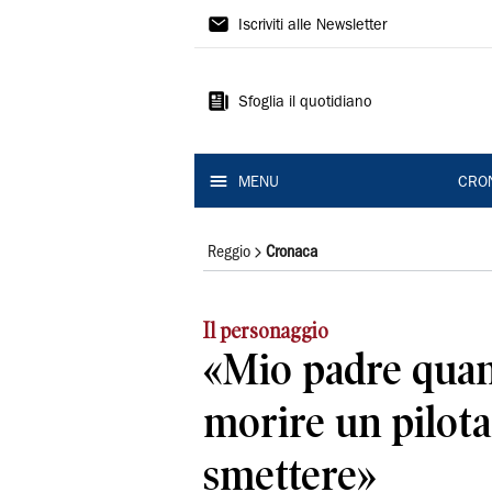
Gazzetta
Iscriviti alle Newsletter
di
Reggio
Sfoglia il quotidiano
MENU
CRO
Reggio
Cronaca
Il personaggio
«Mio padre qua
morire un pilota
smettere»