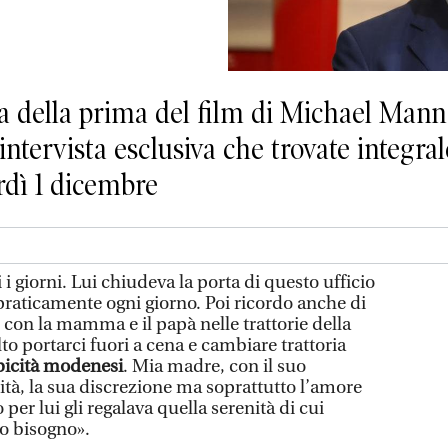
ilia della prima del film di Michael Man
intervista esclusiva che trovate integra
rdì 1 dicembre
i giorni. Lui chiudeva la porta di questo ufficio
praticamente ogni giorno. Poi ricordo anche di
 con la mamma e il papà nelle trattorie della
o portarci fuori a cena e cambiare trattoria
picità modenesi
. Mia madre, con il suo
llità, la sua discrezione ma soprattutto l’amore
er lui gli regalava quella serenità di cui
o bisogno».