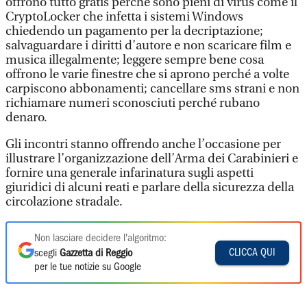
offrono tutto gratis perché sono pieni di virus come il
CryptoLocker che infetta i sistemi Windows
chiedendo un pagamento per la decriptazione;
salvaguardare i diritti d’autore e non scaricare film e
musica illegalmente; leggere sempre bene cosa
offrono le varie finestre che si aprono perché a volte
carpiscono abbonamenti; cancellare sms strani e non
richiamare numeri sconosciuti perché rubano
denaro.
Gli incontri stanno offrendo anche l’occasione per
illustrare l’organizzazione dell’Arma dei Carabinieri e
fornire una generale infarinatura sugli aspetti
giuridici di alcuni reati e parlare della sicurezza della
circolazione stradale.
Non lasciare decidere l'algoritmo:
CLICCA QUI
scegli
Gazzetta di Reggio
per le tue notizie su Google