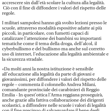
accrescere sin dall’età scolare la cultura alla legalità.
Ciò con il fine di diffondere i valori del rispetto delle
regole.
I militari sampolesi hanno già svolto lezioni presso le
scuole, attraverso modalità espositive adatte ai più
piccoli, in particolare, con fumetti capaci di
catalizzare l’attenzione dei bambini su importanti
tematiche come il tema della droga, dell’alcol, il
cyberbullismo e del bullismo ma anche sul corretto
uso di internet, l’educazione alla legalità ambientale e
la sicurezza stradale.
«Da molti anni la nostra istituzione è sensibile
all’educazione alla legalità da parte di giovani e
giovanissimi, per diffondere i valori del rispetto delle
regole – commenta il colonnello Andrea Milani,
comandante provinciale dei carabinieri di Reggio
Emilia - In quest’ottica l’Arma reggiana proseguirà,
anche grazie alla fattiva collaborazione dei dirigenti
scolastici, a diffondere nelle scuole i valori di legalità
con il fine precipuo di salvaguardare il bene degli