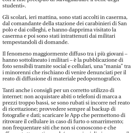
studenti».
Gli scolari, ieri mattina, sono stati accolti in caserma,
dal comandante della stazione dei carabinieri di San
polo e dai colleghi, e hanno dapprima visitato la
caserma e poi sono stati intrattenuti dai militari
tempestandoli di domande.
Il fenomeno maggiormente diffuso tra i più giovani –
hanno sottolineato i militari – è la pubblicazione di
foto sensibili tramite social e cellulari, una “mania” tra
i minorenni che rischiano di venire denunciati per il
reato di diffusione di materiale pedopornografico.
Tanti anche i consigli per un corretto utilizzo di
internet: non acquistare abiti o telefoni di marca a
prezzi troppo bassi, se sono rubati si incorre nel reato
di ricettazione; provvedere sempre al backup di
fotografie e dati; scaricare le App che permettono di
ritrovare il cellulare in caso di furto o smarrimento;
non frequentare siti che non si conoscono e che