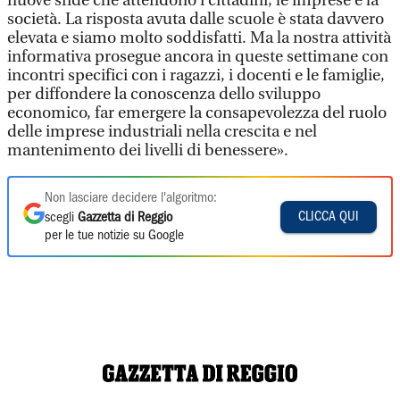
nuove sfide che attendono i cittadini, le imprese e la
società. La risposta avuta dalle scuole è stata davvero
elevata e siamo molto soddisfatti. Ma la nostra attività
informativa prosegue ancora in queste settimane con
incontri specifici con i ragazzi, i docenti e le famiglie,
per diffondere la conoscenza dello sviluppo
economico, far emergere la consapevolezza del ruolo
delle imprese industriali nella crescita e nel
mantenimento dei livelli di benessere».
Non lasciare decidere l'algoritmo:
CLICCA QUI
scegli
Gazzetta di Reggio
per le tue notizie su Google