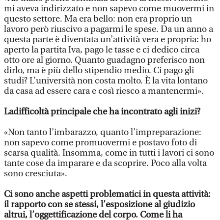
mi aveva indirizzato e non sapevo come muovermi in
questo settore. Ma era bello: non era proprio un
lavoro però riuscivo a pagarmi le spese. Da un anno a
questa parte è diventata un’attività vera e propria: ho
aperto la partita Iva, pago le tasse e ci dedico circa
otto ore al giorno. Quanto guadagno preferisco non
dirlo, ma è più dello stipendio medio. Ci pago gli
studi? L’università non costa molto. È la vita lontano
da casa ad essere cara e così riesco a mantenermi».
La
difficoltà principale che ha incontrato agli inizi?
«Non tanto l’imbarazzo, quanto l’impreparazione:
non sapevo come promuovermi e postavo foto di
scarsa qualità. Insomma, come in tutti i lavori ci sono
tante cose da imparare e da scoprire. Poco alla volta
sono cresciuta».
Ci sono anche aspetti problematici in questa attività:
il rapporto con se stessi, l’esposizione al giudizio
altrui, l’oggettificazione del corpo. Come li ha