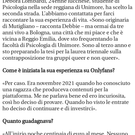
Debora Lombardi, 24enne lucchese, studente di
Psicologia nella sede reggiana di Unimore, ha scelto la
seconda strada. L’abbiamo contattata per farci
raccontare la sua esperienza di vita. «Sono originaria
di Mutigliano – racconta Debbie – ma ormai da tre
anni vivo a Bologna, una città che mi piace e che è
vicina a Reggio Emilia, dove sto frequentando la
facoltà di Psicologia di Unimore. Sono al terzo anno e
sto preparando la tesi per la laurea triennale sulla
contrapposizione tra gruppi queer e non queer».
Come è iniziata la sua esperienza su Onlyfans?
«Per caso. Era novembre 2021 quando ho conosciuto
una ragazza che produceva contenuti per la
piattaforma. Me ne parlava bene ed ero incuriosita,
così ho deciso di provare. Quando ho visto le entrate
ho deciso di continuare e di investirci».
Quanto guadagnava?
«All’inizio poche centinaia di euro al mese. Nessuno