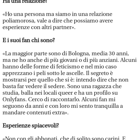
Ha una relazione?
«Ho una persona ma siamo in una relazione
poliamorosa, vale a dire che possiamo avere
esperienze con altri partner».
E i suoi fan chi sono?
«La maggior parte sono di Bologna, media 30 anni,
ma ne ho anche di più giovani o di più anziani. Alcuni
hanno delle forme di feticismo e nel mio caso
apprezzano i peli sotto le ascelle. Il segreto è
mostrarsi per quello che si è: intendo dire che non
basta far vedere il sedere. Sono una ragazza che
studia, balla nei locali queer e ha un profilo su
Onlyfans. Cerco di raccontarlo. Alcuni fan mi
seguono da anni e con loro mi sento tranquilla a
mandare contenuti extra».
Esperienze spiacevoli?
«Non con gli abbonati, che di solito sono carini. E