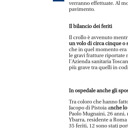
verranno effettuate. Al m
pavimento.
Il bilancio dei feriti
Il crollo è avvenuto mentr
un volo di circa cinque o 
che in quel momento era vu
le gravi fratture riportat
l'Azienda sanitaria Toscan
più grave tra quelli in c
In ospedale anche gli spo
Tra coloro che hanno fatto
Jacopo di Pistoia a
nche lo
Paolo Mugnaini, 26 anni, r
Ybarra, residente a Roma 
35 feriti, 12 sono stati por