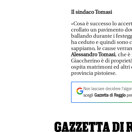
Il sindaco Tomasi
«Cosa è successo lo accerte
crollato un pavimento dov
ballando durante i feste
ha ceduto e quindi sono ca
sappiamo, le cause verran
Alessandro Tomasi
, che è
Giaccherino è di proprietà
ospita matrimoni ed altri e
provincia pistoiese.
Non lasciare decidere l'algor
scegli
Gazzetta di Reggio
per