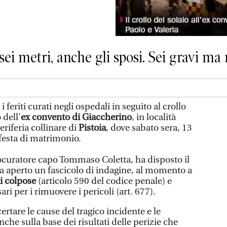
sei metri, anche gli sposi. Sei gravi ma 
i feriti curati negli ospedali in seguito al crollo
 dell'
ex convento di Giaccherino
, in località
riferia collinare di
Pistoia
, dove sabato sera, 13
 festa di matrimonio.
rocuratore capo Tommaso Coletta, ha disposto il
ha aperto un fascicolo di indagine, al momento a
i colpose
(articolo 590 del codice penale) e
ari per i rimuovere i pericoli (art. 677).
ertare le cause del tragico incidente e le
che sulla base dei risultati delle perizie che