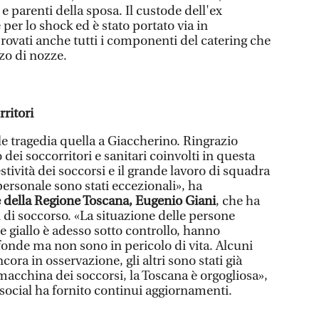
e parenti della sposa. Il custode dell'ex
 per lo shock ed è stato portato via in
vati anche tutti i componenti del catering che
zo di nozze.
rritori
le tragedia quella a Giaccherino. Ringrazio
dei soccorritori e sanitari coinvolti in questa
ività dei soccorsi e il grande lavoro di squadra
 personale sono stati eccezionali», ha
e della Regione Toscana, Eugenio Giani
, che ha
i di soccorso. «La situazione delle persone
 e giallo è adesso sotto controllo, hanno
fonde ma non sono in pericolo di vita. Alcuni
cora in osservazione, gli altri sono stati già
 macchina dei soccorsi, la Toscana è orgogliosa»,
social ha fornito continui aggiornamenti.