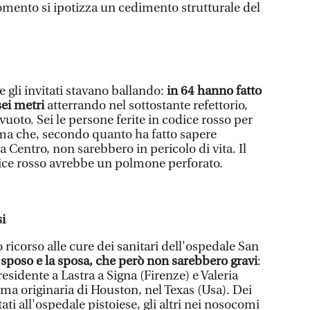
omento si ipotizza un cedimento strutturale del
e gli invitati stavano ballando:
in 64 hanno fatto
sei metri
atterrando nel sottostante refettorio,
oto. Sei le persone ferite in codice rosso per
e ma che, secondo quanto ha fatto sapere
a Centro, non sarebbero in pericolo di vita. Il
odice rosso avrebbe un polmone perforato.
si
 ricorso alle cure dei sanitari dell'ospedale San
 sposo e la sposa, che però non sarebbero gravi
:
esidente a Lastra a Signa (Firenze) e Valeria
ma originaria di Houston, nel Texas (Usa). Dei
tati all'ospedale pistoiese, gli altri nei nosocomi