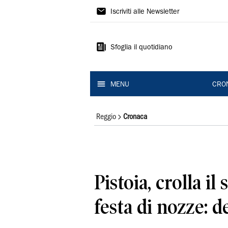
Gazzetta
Iscriviti alle Newsletter
di
Reggio
Sfoglia il quotidiano
MENU
CRO
Reggio
Cronaca
Pistoia, crolla il 
festa di nozze: de