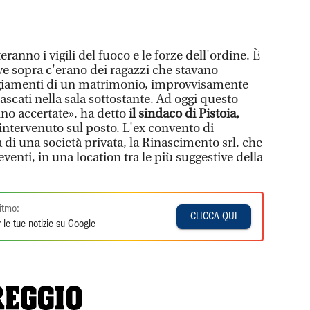
ranno i vigili del fuoco e le forze dell'ordine. È
e sopra c'erano dei ragazzi che stavano
ggiamenti di un matrimonio, improvvisamente
scati nella sala sottostante. Ad oggi questo
no accertate», ha detto
il sindaco di Pistoia,
 intervenuto sul posto. L'ex convento di
 di una società privata, la Rinascimento srl, che
venti, in una location tra le più suggestive della
itmo:
CLICCA QUI
 le tue notizie su Google