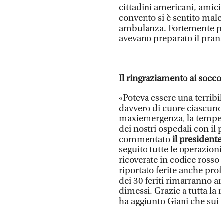
cittadini americani, amici 
convento si è sentito male
ambulanza. Fortemente pro
avevano preparato il pran
Il ringraziamento ai socco
«Poteva essere una terribi
davvero di cuore ciascuno 
maxiemergenza, la tempest
dei nostri ospedali con il
commentato
il president
seguito tutte le operazion
ricoverate in codice rosso
riportato ferite anche pro
dei 30 feriti rimarranno an
dimessi. Grazie a tutta la
ha aggiunto Giani che sui 