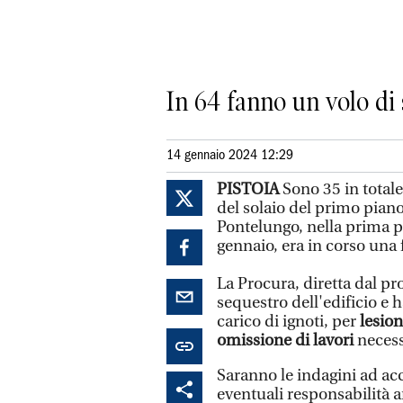
In 64 fanno un volo di 
14 gennaio 2024 12:29
PISTOIA
Sono 35 in totale 
del solaio del primo piano
Pontelungo, nella prima pe
gennaio, era in corso una
La Procura, diretta dal p
sequestro dell'edificio e 
carico di ignoti, per
lesion
omissione di lavori
necess
Saranno le indagini ad acc
eventuali responsabilità an