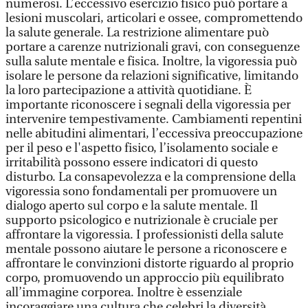
numerosi. L’eccessivo esercizio fisico può portare a
lesioni muscolari, articolari e ossee, compromettendo
la salute generale. La restrizione alimentare può
portare a carenze nutrizionali gravi, con conseguenze
sulla salute mentale e fisica. Inoltre, la vigoressia può
isolare le persone da relazioni significative, limitando
la loro partecipazione a attività quotidiane. È
importante riconoscere i segnali della vigoressia per
intervenire tempestivamente. Cambiamenti repentini
nelle abitudini alimentari, l’eccessiva preoccupazione
per il peso e l'aspetto fisico, l’isolamento sociale e
irritabilità possono essere indicatori di questo
disturbo. La consapevolezza e la comprensione della
vigoressia sono fondamentali per promuovere un
dialogo aperto sul corpo e la salute mentale. Il
supporto psicologico e nutrizionale è cruciale per
affrontare la vigoressia. I professionisti della salute
mentale possono aiutare le persone a riconoscere e
affrontare le convinzioni distorte riguardo al proprio
corpo, promuovendo un approccio più equilibrato
all’immagine corporea. Inoltre è essenziale
incoraggiare una cultura che celebri la diversità