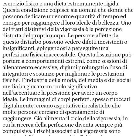
esercizio fisico e una dieta estremamente rigida.
Questa condizione colpisce sia uomini che donne che
possono dedicare un’enorme quantità di tempo ed
energie per raggiungere il loro ideale di bellezza. Uno
dei tratti distintivi della vigoressia è la percezione
distorta del proprio corpo. Le persone affette da
questo disturbo possono vedere difetti inesistenti o
insignificanti, spingendosi a perseguire una
perfezione fisica inaccessibile. Questa fissazione può
portare a comportamenti estremi, come sessioni di
allenamento eccessive, digiuni prolungati o l’uso di
integratori e sostanze per migliorare le prestazioni
fisiche. L’industria della moda, dei media e dei social
media ha giocato un ruolo significativo
nell’accentuare la pressione per avere un corpo
ideale. Le immagini di corpi perfetti, spesso ritoccati
digitalmente, creano aspettative irrealistiche che
molte persone cercano disperatamente di
raggiungere. Ciò alimenta il ciclo della vigoressia, in
cui la ricerca della perfezione diventa sempre più
compulsiva. I rischi associati alla vigoressia sono