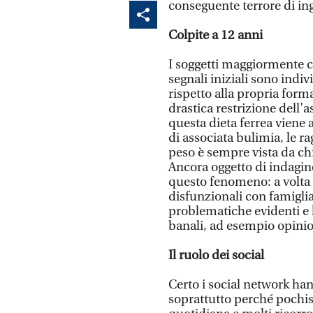
conseguente terrore di in
Colpite a 12 anni
I soggetti maggiormente co
segnali iniziali sono indiv
rispetto alla propria forma
drastica restrizione dell’
questa dieta ferrea viene a
di associata bulimia, le ra
peso è sempre vista da ch
Ancora oggetto di indagin
questo fenomeno: a volta la
disfunzionali con famiglia
problematiche evidenti e 
banali, ad esempio opinion
Il ruolo dei social
Certo i social network ha
soprattutto perché pochiss