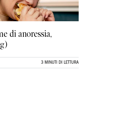
me di anoressia,
ng)
3 MINUTI DI LETTURA