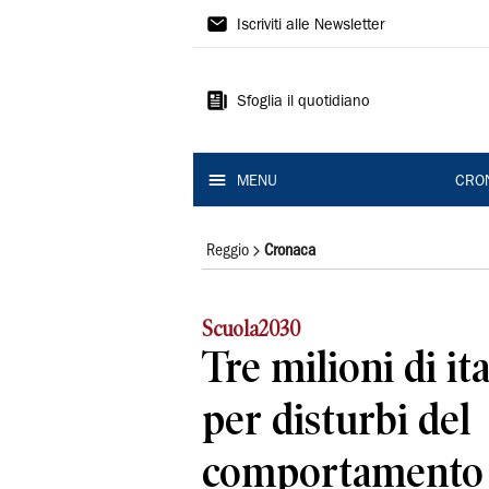
Gazzetta
Iscriviti alle Newsletter
di
Reggio
Sfoglia il quotidiano
MENU
CRO
Reggio
Cronaca
Scuola2030
Tre milioni di ita
per disturbi del
comportamento 