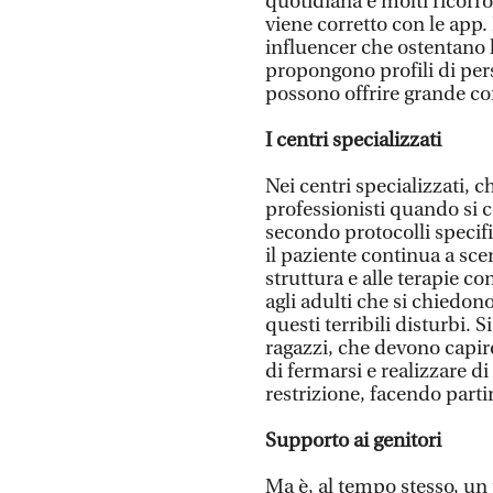
quotidiana e molti ricorron
viene corretto con le app
influencer che ostentano l
propongono profili di per
possono offrire grande conf
I centri specializzati
Nei centri specializzati, 
professionisti quando si 
secondo protocolli specific
il paziente continua a sce
struttura e alle terapie c
agli adulti che si chiedon
questi terribili disturbi. 
ragazzi, che devono capi
di fermarsi e realizzare d
restrizione, facendo parti
Supporto ai genitori
Ma è, al tempo stesso, un