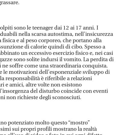
grassare.
lpiti sono le teenager dai 12 ai 17 anni. I
iduabili nella scarsa autostima, nell’insicurezza
 fisica e al peso corporeo, che portano alla
assunzione di calorie quindi di cibo. Spesso a
bbinato un eccessivo esercizio fisico e, nei casi
gazze sono solite indursi il vomito. La perdita di
i ne soffre come una straordinaria conquista.
e le motivazioni dell’esponenziale sviluppo di
 responsabilità è riferibile a relazioni
ri e amici, altre volte non esistono
l’insorgenza del disturbo coincide con eventi
i non richieste degli sconosciuti.
nno potenziato molto questo “mostro”
imi sui propri profili mostrano la realtà