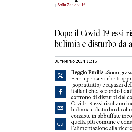
Sofia Zanichelli*
Dopo il Covid-19 essi r
bulimia e disturbo da 
06 febbraio 2024 11:16
Reggio Emilia
«Sono grass
Ecco i pensieri che tropp
(soprattutto) e ragazzi de
italiani che, secondo i dati
soffrono di disturbi del
Covid-19 essi risultano i
bulimia e disturbo da ali
consiste in abbuffate incon
quella più comune e consis
l’alimentazione alla ricer