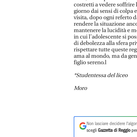
costretti a vedere soffrire l
giorno dai sensi di colpa
visita, dopo ogni referto d
rendere la situazione anco
mantenere la lucidità e m
in cui l’adolescente si po
di debolezza alla sfera pri
rispettare tutte queste re
ama al mondo, ma da genito
figlio sereno.l
*Studentessa del liceo
Moro
Non lasciare decidere l'algor
scegli
Gazzetta di Reggio
per