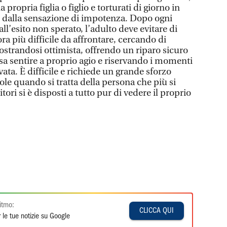
a propria figlia o figlio e torturati di giorno in
 e dalla sensazione di impotenza. Dopo ogni
all’esito non sperato, l’adulto deve evitare di
ra più difficile da affrontare, cercando di
ostrandosi ottimista, offrendo un riparo sicuro
ssa sentire a proprio agio e riservando i momenti
vata. È difficile e richiede un grande sforzo
gole quando si tratta della persona che più si
ri si è disposti a tutto pur di vedere il proprio
itmo:
CLICCA QUI
 le tue notizie su Google