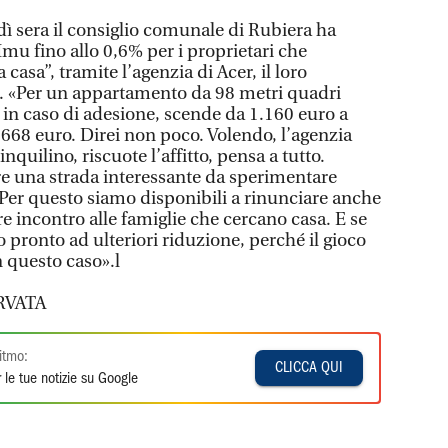
dì sera il consiglio comunale di Rubiera ha
mu fino allo 0,6% per i proprietari che
 casa”, tramite l’agenzia di Acer, il loro
e. «Per un appartamento da 98 metri quadri
, in caso di adesione, scende da 1.160 euro a
 668 euro. Direi non poco. Volendo, l’agenzia
’inquilino, riscuote l’affitto, pensa a tutto.
e una strada interessante da sperimentare
 Per questo siamo disponibili a rinunciare anche
re incontro alle famiglie che cercano casa. E se
pronto ad ulteriori riduzione, perché il gioco
n questo caso».l
RVATA
itmo:
CLICCA QUI
 le tue notizie su Google