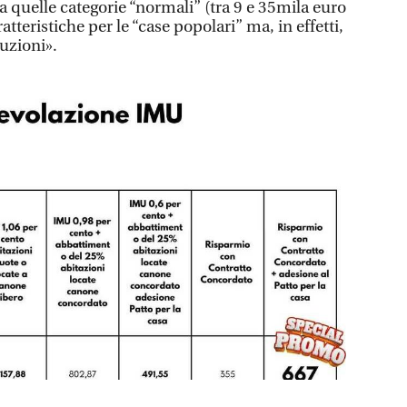
 a quelle categorie “normali” (tra 9 e 35mila euro
tteristiche per le “case popolari” ma, in effetti,
luzioni».