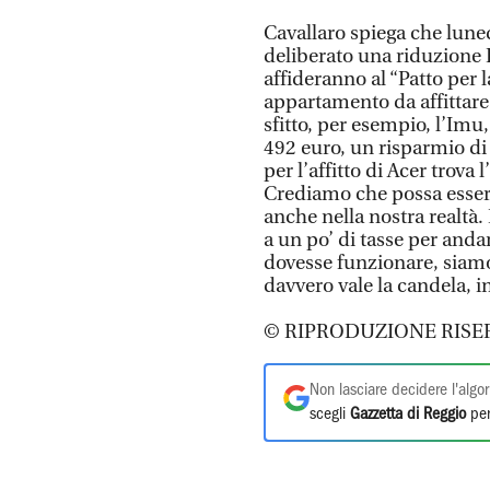
Cavallaro spiega che lune
deliberato una riduzione I
affideranno al “Patto per la
appartamento da affittar
sfitto, per esempio, l’Imu
492 euro, un risparmio di
per l’affitto di Acer trova l
Crediamo che possa esser
anche nella nostra realtà.
a un po’ di tasse per anda
dovesse funzionare, siamo 
davvero vale la candela, i
© RIPRODUZIONE RISE
Non lasciare decidere l'algor
scegli
Gazzetta di Reggio
per