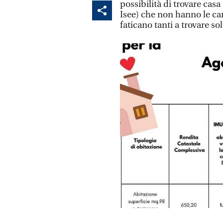
possibilità di trovare casa
Isee) che non hanno le cara
faticano tanti a trovare so