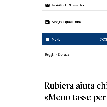
Gazzetta
Iscriviti alle Newsletter
di
Reggio
Sfoglia il quotidiano
MENU
CRO
Reggio
Cronaca
Rubiera aiuta chi
«Meno tasse per 