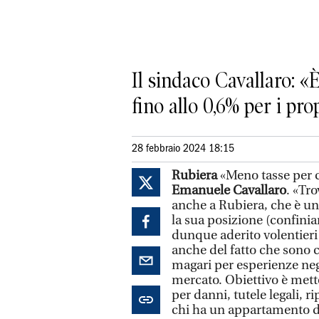
Il sindaco Cavallaro: 
fino allo 0,6% per i pro
28 febbraio 2024 18:15
Rubiera
«Meno tasse per c
Emanuele Cavallaro
. «Tro
anche a Rubiera, che è un
la sua posizione (confin
dunque aderito volentieri
anche del fatto che sono ce
magari per esperienze neg
mercato. Obiettivo è mett
per danni, tutele legali, ri
chi ha un appartamento d