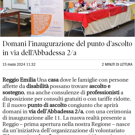
Domani l’inaugurazione del punto d’ascolto
in via dell’Abbadessa 2/a
15 marzo 2024 11:32
2 MINUTI DI LETTURA
Reggio Emilia
Una
casa
dove le famiglie con persone
affette da
disabilità
possano trovare
ascolto e
sostegno
, ma anche consulenze di
professionisti
a
disposizione per consulti gratuiti o con tariffe ridotte.
È il nuovo
punto di ascolto
congiunto che aprirà
domani in
via dell’Abbadessa 2/a
, con una cerimonia
di inaugurazione alle 11. La nuova realtà presente a
Reggio – prima apertura nella nostra Regione – nasce
da un’iniziativa dell’organizzazione di volontariato