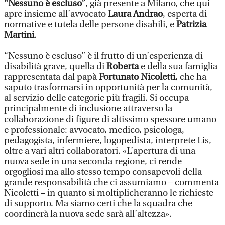
“Nessuno è escluso”
, già presente a Milano, che qui
apre insieme all’avvocato
Laura Andrao
, esperta di
normative e tutela delle persone disabili, e
Patrizia
Martini
.
“Nessuno è escluso” è il frutto di un’esperienza di
disabilità grave, quella di
Roberta
e della sua famiglia
rappresentata dal papà
Fortunato Nicoletti
, che ha
saputo trasformarsi in opportunità per la comunità,
al servizio delle categorie più fragili. Si occupa
principalmente di inclusione attraverso la
collaborazione di figure di altissimo spessore umano
e professionale: avvocato, medico, psicologa,
pedagogista, infermiere, logopedista, interprete Lis,
oltre a vari altri collaboratori. «L’apertura di una
nuova sede in una seconda regione, ci rende
orgogliosi ma allo stesso tempo consapevoli della
grande responsabilità che ci assumiamo – commenta
Nicoletti – in quanto si moltiplicheranno le richieste
di supporto. Ma siamo certi che la squadra che
coordinerà la nuova sede sarà all’altezza».