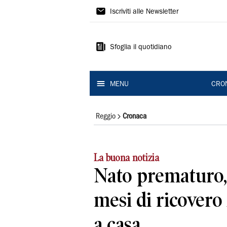
Gazzetta
Iscriviti alle Newsletter
di
Reggio
Sfoglia il quotidiano
MENU
CRO
Reggio
Cronaca
La buona notizia
Nato prematuro,
mesi di ricovero
a casa