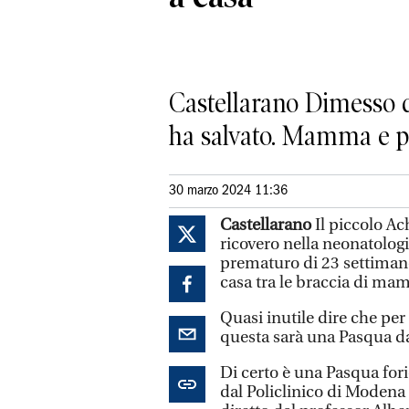
Castellarano Dimesso d
ha salvato. Mamma e p
30 marzo 2024 11:36
Castellarano
Il piccolo Ac
ricovero nella neonatologi
prematuro di 23 settimane,
casa tra le braccia di m
Quasi inutile dire che per
questa sarà una Pasqua da
Di certo è una Pasqua for
dal Policlinico di Modena 