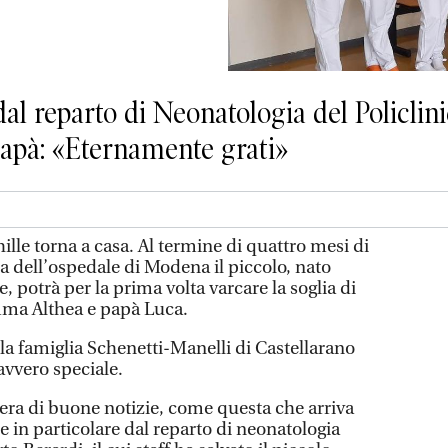
al reparto di Neonatologia del Policlin
apà: «Eternamente grati»
hille torna a casa. Al termine di quattro mesi di
a dell’ospedale di Modena il piccolo, nato
 potrà per la prima volta varcare la soglia di
amma Althea e papà Luca.
 la famiglia Schenetti-Manelli di Castellarano
vvero speciale.
iera di buone notizie, come questa che arriva
e in particolare dal reparto di neonatologia