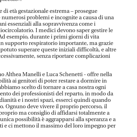
e di età gestazionale estrema – prosegue
 numerosi problemi e incognite a causa di una
gani essenziali alla sopravvivenza come i
ocircolatorio. I medici devono saper gestire le
d esempio, durante i primi giorni di vita
 un supporto respiratorio importante, ma grazie
potuto superare queste iniziali difficoltà, e altre
ccessivamente, senza riportare complicazioni
no Althea Manelli e Luca Schenetti - offre nella
lità ai genitori di poter restare a dormire in
abbiamo scelto di tornare a casa nostra ogni
nto dei professionisti del reparto, in modo da
dianità e i nostri spazi, esserci quindi quando
o. Ognuno deve vivere il proprio percorso, il
roprio ma consiglio di affidarsi totalmente a
’unica possibilità è aggrapparsi alla speranza e a
ti e ci mettono il massimo del loro impegno per