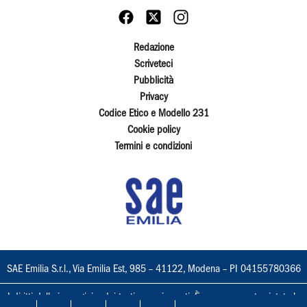
Redazione
Scriveteci
Pubblicità
Privacy
Codice Etico e Modello 231
Cookie policy
Termini e condizioni
SAE Emilia S.r.l., Via Emilia Est, 985 – 41122, Modena – PI 04155780366
I diritti delle immagini e dei testi sono riservati. È espressamente vietata la