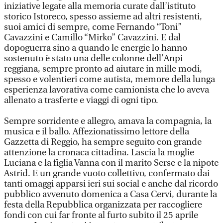
iniziative legate alla memoria curate dall’istituto
storico Istoreco, spesso assieme ad altri resistenti,
suoi amici di sempre, come Fernando “Toni”
Cavazzini e Camillo “Mirko” Cavazzini. E dal
dopoguerra sino a quando le energie lo hanno
sostenuto è stato una delle colonne dell’Anpi
reggiana, sempre pronto ad aiutare in mille modi,
spesso e volentieri come autista, memore della lunga
esperienza lavorativa come camionista che lo aveva
allenato a trasferte e viaggi di ogni tipo.
Sempre sorridente e allegro, amava la compagnia, la
musica e il ballo. Affezionatissimo lettore della
Gazzetta di Reggio, ha sempre seguito con grande
attenzione la cronaca cittadina. Lascia la moglie
Luciana e la figlia Vanna con il marito Serse e la nipote
Astrid. E un grande vuoto collettivo, confermato dai
tanti omaggi apparsi ieri sui social e anche dal ricordo
pubblico avvenuto domenica a Casa Cervi, durante la
festa della Repubblica organizzata per raccogliere
fondi con cui far fronte al furto subito il 25 aprile