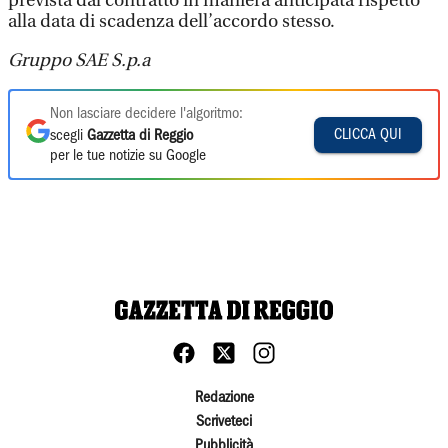
prevista dal contratto in maniera anticipata rispetto
alla data di scadenza dell’accordo stesso.
Gruppo SAE S.p.a
Non lasciare decidere l'algoritmo:
CLICCA QUI
scegli
Gazzetta di Reggio
per le tue notizie su Google
Redazione
Scriveteci
Pubblicità