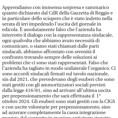
Apprendiamo con immensa sorpresa e rammarico
quanto dichiarato dal CdR della Gazzetta di Reggio e
in particolare dello sciopero che è stato indetto nella
serata di ieri impedendo l’uscita del giornale in
edicola. È assolutamente falso che l’azienda ha
interrotto il dialogo con la rappresentanza sindacale,
ogni qualvolta che abbiamo avuto necessità di
comunicare, o siamo stati chiamati dalle parti
sindacali, abbiamo affrontato con serenità il
confronto trovando sempre delle soluzioni ai
problemi che ci sono stati rappresentati. Falso che
l’azienda ha tagliato in modo unilaterale l’organico. Ci
sono accordi sindacali firmati sul tavolo nazionale,
sin dal 2021, che prevedevano degli esuberi che sono
stati gestiti con gli ammortizzatori sociali previsti
dalla legge 416/81, sino ad arrivare all’ultima uscita
per prepensionamento che sarà effettuata il 1°
ottobre 2024. Gli esuberi sono stati gestiti con la CIGS
e con uscite volontarie per prepensionamento, sino
ad azzerare completamente la cassa integrazione