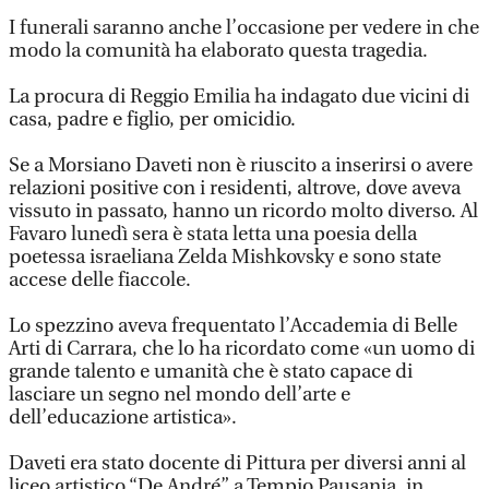
I funerali saranno anche l’occasione per vedere in che
modo la comunità ha elaborato questa tragedia.
La procura di Reggio Emilia ha indagato due vicini di
casa, padre e figlio, per omicidio.
Se a Morsiano Daveti non è riuscito a inserirsi o avere
relazioni positive con i residenti, altrove, dove aveva
vissuto in passato, hanno un ricordo molto diverso. Al
Favaro lunedì sera è stata letta una poesia della
poetessa israeliana Zelda Mishkovsky e sono state
accese delle fiaccole.
Lo spezzino aveva frequentato l’Accademia di Belle
Arti di Carrara, che lo ha ricordato come «un uomo di
grande talento e umanità che è stato capace di
lasciare un segno nel mondo dell’arte e
dell’educazione artistica».
Daveti era stato docente di Pittura per diversi anni al
liceo artistico “De André” a Tempio Pausania, in