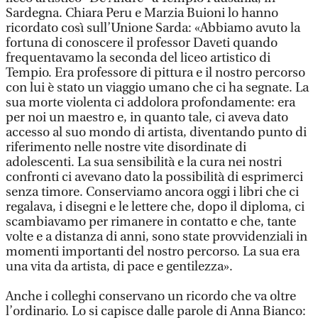
Sardegna. Chiara Peru e Marzia Buioni lo hanno
ricordato così sull’Unione Sarda: «Abbiamo avuto la
fortuna di conoscere il professor Daveti quando
frequentavamo la seconda del liceo artistico di
Tempio. Era professore di pittura e il nostro percorso
con lui è stato un viaggio umano che ci ha segnate. La
sua morte violenta ci addolora profondamente: era
per noi un maestro e, in quanto tale, ci aveva dato
accesso al suo mondo di artista, diventando punto di
riferimento nelle nostre vite disordinate di
adolescenti. La sua sensibilità e la cura nei nostri
confronti ci avevano dato la possibilità di esprimerci
senza timore. Conserviamo ancora oggi i libri che ci
regalava, i disegni e le lettere che, dopo il diploma, ci
scambiavamo per rimanere in contatto e che, tante
volte e a distanza di anni, sono state provvidenziali in
momenti importanti del nostro percorso. La sua era
una vita da artista, di pace e gentilezza».
Anche i colleghi conservano un ricordo che va oltre
l’ordinario. Lo si capisce dalle parole di Anna Bianco: