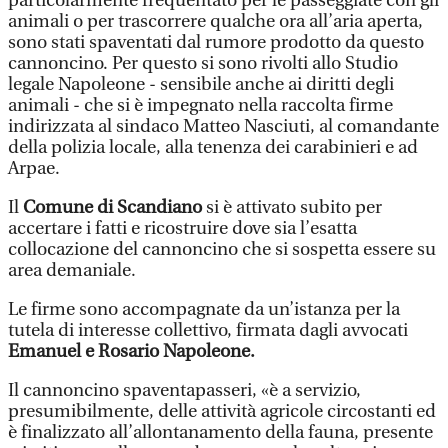
particolarmente frequentato per le passeggiate con gli
animali o per trascorrere qualche ora all’aria aperta,
sono stati spaventati dal rumore prodotto da questo
cannoncino. Per questo si sono rivolti allo Studio
legale Napoleone - sensibile anche ai diritti degli
animali - che si è impegnato nella raccolta firme
indirizzata al sindaco Matteo Nasciuti, al comandante
della polizia locale, alla tenenza dei carabinieri e ad
Arpae.
Il
Comune di Scandiano
si è attivato subito per
accertare i fatti e ricostruire dove sia l’esatta
collocazione del cannoncino che si sospetta essere su
area demaniale.
Le firme sono accompagnate da un’istanza per la
tutela di interesse collettivo, firmata dagli avvocati
Emanuel e Rosario Napoleone.
Il cannoncino spaventapasseri, «è a servizio,
presumibilmente, delle attività agricole circostanti ed
è finalizzato all’allontanamento della fauna, presente