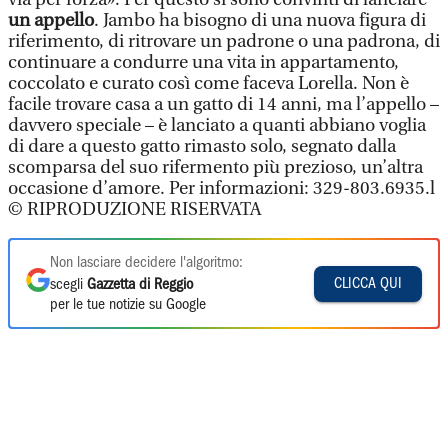
un appello
. Jambo ha bisogno di una nuova figura di
riferimento, di ritrovare un padrone o una padrona, di
continuare a condurre una vita in appartamento,
coccolato e curato così come faceva Lorella. Non è
facile trovare casa a un gatto di 14 anni, ma l’appello –
davvero speciale – è lanciato a quanti abbiano voglia
di dare a questo gatto rimasto solo, segnato dalla
scomparsa del suo rifermento più prezioso, un’altra
occasione d’amore. Per informazioni: 329-803.6935.l
© RIPRODUZIONE RISERVATA
Non lasciare decidere l'algoritmo:
CLICCA QUI
scegli
Gazzetta di Reggio
per le tue notizie su Google