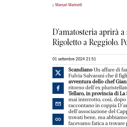
Manuel Marinelli
D’amatosteria aprirà a 
Rigoletto a Reggiolo. Po
01 settembre 2024 21:51
Scandiano
Un affare di fa
Fulvia Salvarani che il fig
avventura dello chef Gia
ritorno dell’ex pluristell
Tellaro, in provincia di La
mai interrotto, così, dop
raccontano in coppia D’am
dell’associazione del Cap
trovati bene, ma abbiamo
facevamo fatica a trovare 