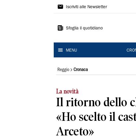
Gazzetta
Iscriviti alle Newsletter
di
Reggio
Sfoglia il quotidiano
MENU
CRO
Reggio
Cronaca
La novità
Il ritorno dello 
«Ho scelto il cast
Arceto»