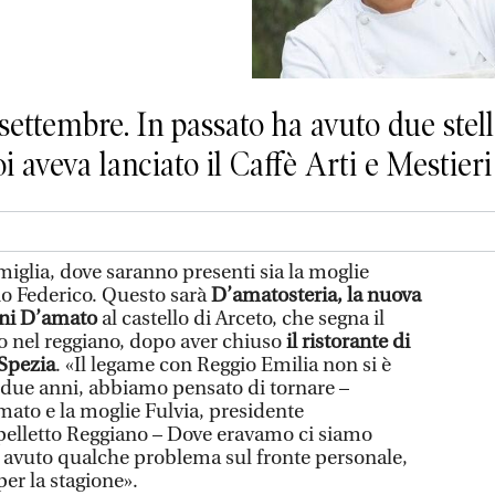
settembre. In passato ha avuto due stell
i aveva lanciato il Caffè Arti e Mestieri
miglia, dove saranno presenti sia la moglie
lio Federico. Questo sarà
D’amatosteria, la nuova
nni D’amato
al castello di Arceto, che segna il
ato nel reggiano, dopo aver chiuso
il ristorante di
 Spezia
. «Il legame con Reggio Emilia non si è
o due anni, abbiamo pensato di tornare –
ato e la moglie Fulvia, presidente
pelletto Reggiano – Dove eravamo ci siamo
 avuto qualche problema sul fronte personale,
per la stagione».