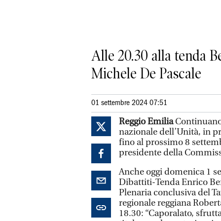
Alle 20.30 alla tenda B
Michele De Pascale
01 settembre 2024 07:51
Reggio Emilia
Continuano g
nazionale dell’Unità, in
fino al prossimo 8 settemb
presidente della Commis
Anche oggi domenica 1 set
Dibattiti-Tenda Enrico Berl
Plenaria conclusiva del T
regionale reggiana Roberta
18.30: “Caporalato, sfrutt