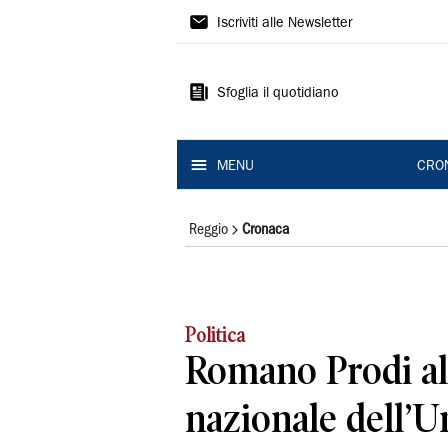
Gazzetta
Iscriviti alle Newsletter
di
Reggio
Sfoglia il quotidiano
MENU
CRO
Reggio
Cronaca
Politica
Romano Prodi al
nazionale dell’U