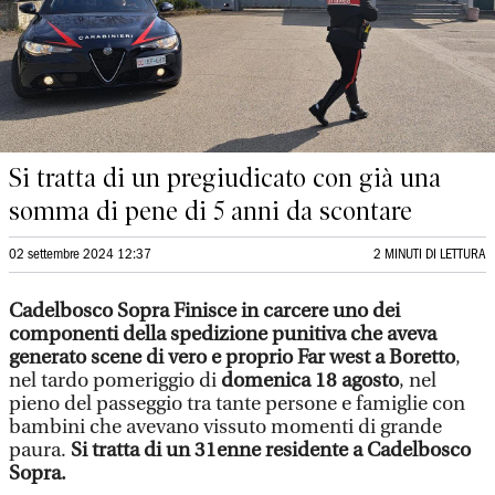
Si tratta di un pregiudicato con già una
somma di pene di 5 anni da scontare
02 settembre 2024 12:37
2 MINUTI DI LETTURA
Cadelbosco Sopra Finisce in carcere uno dei
componenti della spedizione punitiva che aveva
generato scene di vero e proprio Far west a Boretto
,
nel tardo pomeriggio di
domenica 18 agosto
, nel
pieno del passeggio tra tante persone e famiglie con
bambini che avevano vissuto momenti di grande
paura.
Si tratta di un 31enne residente a Cadelbosco
Sopra.