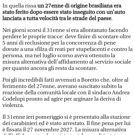
In quella rissa
un 27enne di origine brasiliana era
stato ferito dopo essere stato inseguito con un’auto
lanciata a tutta velocità tra le strade del paese
.
Nei giorni scorsi il 31enne si era allontanato facendo
perdere le proprie tracce: deve finire di scontare oltre
5 anni di reclusione per la concorrenza di pene
dovute a una sfilza di reati per stupefacenti e contro la
persona, ma nel luglio scorso aveva ottenuto la
misura alternativa dell’affidamento al servizio sociale
per quanto ancora gli resta da scontare.
Poi gli incredibili fatti avvenuti a Boretto che, oltre al
ferimento del 27enne, avevano suscitato subito la
reazione della comunità locale con il sindaco Andrea
Codelupi pronto ad agire per arginare la deriva di
violenza.
Il 31enne ieri pomeriggio si è presentato alla stazione
dei carabinieri ed è stato arrestato. Il fine pena per lui
è fissata il 27 novembre 2027. La misura alternativa