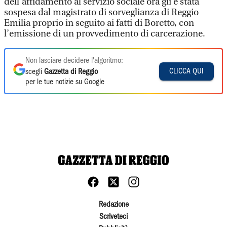
dell’affidamento al servizio sociale ora gli è stata
sospesa dal magistrato di sorveglianza di Reggio
Emilia proprio in seguito ai fatti di Boretto, con
l’emissione di un provvedimento di carcerazione.
Non lasciare decidere l'algoritmo:
CLICCA QUI
scegli
Gazzetta di Reggio
per le tue notizie su Google
Redazione
Scriveteci