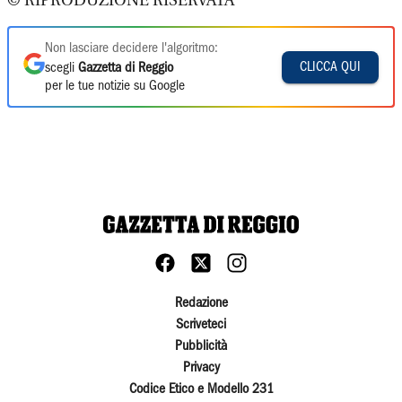
© RIPRODUZIONE RISERVATA
Non lasciare decidere l'algoritmo:
CLICCA QUI
scegli
Gazzetta di Reggio
per le tue notizie su Google
Redazione
Scriveteci
Pubblicità
Privacy
Codice Etico e Modello 231