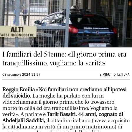
I familiari del 54enne: «Il giorno prima era
tranquillissimo, vogliamo la verità»
03 settembre 2024 11:17
3 MINUTI DI LETTURA
Reggio Emilia
«Noi familiari non crediamo all’ipotesi
del suicidio
. La moglie ha parlato con lui in
videochiamata il giorno prima che lo trovassero
morto in cella ed era tranquillissimo. Vogliamo la
verità». A parlare è
Tarik Bassiri, 44 anni, cognato di
Abdeljalil Saddiki,
il cittadino italiano (aveva acquisito
la cittadinanza in virtù di un primo matrimonio) di