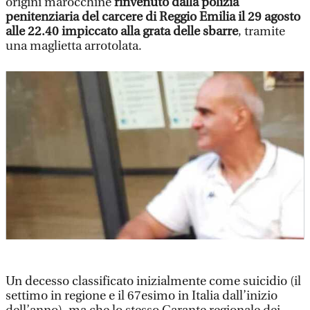
origini marocchine
rinvenuto dalla polizia
penitenziaria del carcere di Reggio Emilia il 29 agosto
alle 22.40 impiccato alla grata delle sbarre
, tramite
una maglietta arrotolata.
Un decesso classificato inizialmente come suicidio (il
settimo in regione e il 67esimo in Italia dall’inizio