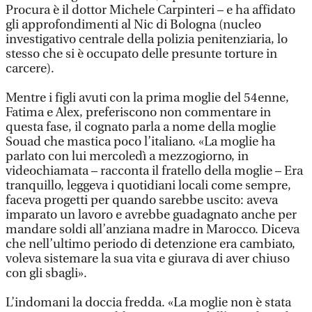
Procura è il dottor Michele Carpinteri – e ha affidato
gli approfondimenti al Nic di Bologna (nucleo
investigativo centrale della polizia penitenziaria, lo
stesso che si è occupato delle presunte torture in
carcere).
Mentre i figli avuti con la prima moglie del 54enne,
Fatima e Alex, preferiscono non commentare in
questa fase, il cognato parla a nome della moglie
Souad che mastica poco l’italiano. «La moglie ha
parlato con lui mercoledì a mezzogiorno, in
videochiamata – racconta il fratello della moglie – Era
tranquillo, leggeva i quotidiani locali come sempre,
faceva progetti per quando sarebbe uscito: aveva
imparato un lavoro e avrebbe guadagnato anche per
mandare soldi all’anziana madre in Marocco. Diceva
che nell’ultimo periodo di detenzione era cambiato,
voleva sistemare la sua vita e giurava di aver chiuso
con gli sbagli».
L’indomani la doccia fredda. «La moglie non è stata