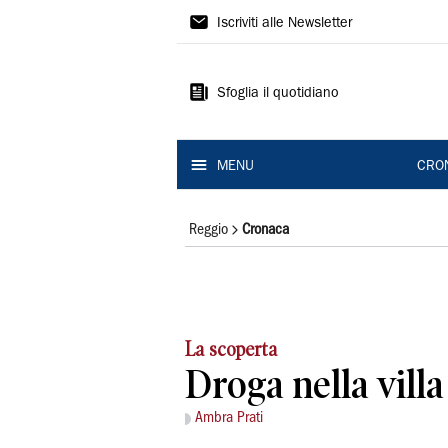
Gazzetta
Iscriviti alle Newsletter
di
Reggio
Sfoglia il quotidiano
MENU
CRO
Reggio
Cronaca
La scoperta
Droga nella vill
Ambra Prati