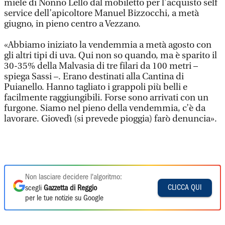
miele di Nonno Lello dal mobiletto per l’acquisto self
service dell’apicoltore Manuel Bizzocchi, a metà
giugno, in pieno centro a Vezzano.
«Abbiamo iniziato la vendemmia a metà agosto con
gli altri tipi di uva. Qui non so quando, ma è sparito il
30-35% della Malvasia di tre filari da 100 metri –
spiega Sassi –. Erano destinati alla Cantina di
Puianello. Hanno tagliato i grappoli più belli e
facilmente raggiungibili. Forse sono arrivati con un
furgone. Siamo nel pieno della vendemmia, c’è da
lavorare. Giovedì (si prevede pioggia) farò denuncia».
Non lasciare decidere l'algoritmo:
CLICCA QUI
scegli
Gazzetta di Reggio
per le tue notizie su Google