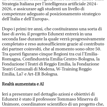
Strategia Italiana per l’intelligenza artificiale 2024-
2026, e assicurare agli studenti un livello di
competenze adeguato al posizionamento strategico
dell’Italia e dell’Europa».
Dopo i primi tre anni, che costituiranno una sorta di
fase di avvio, il progetto Edunext entrerà in una
seconda fase durante la quale verrà progressivamente
completato e reso autosufficiente grazie al contributo
dei partner coinvolti, che al momento sono oltre 50.
Tra questi figurano cinque Regioni tra cui l’Emilia-
Romagna, Confindustria Emilia Centro-Bologna, la
Fondazione I Teatri di Reggio Emilia, la Fondazione
Teatri Comunali di Modena, W-Training Reggio
Emilia, La7 e Art-ER Bologna.
Realtà aumentata e AI
Ieri a presentare nel dettaglio azioni e obiettivi di
Edunext è stato il professore Tommaso Minerva di
Unimore, coordinatore scientifico di un progetto che,