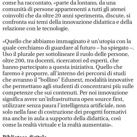
come ha raccontato, «parte da lontano, da una
comunità di persone appartenenti a tutti gli atenei
coinvolti che da oltre 20 anni sperimenta, discute, si
confronta sui temi della innovazione didattica e della
relazione con le tecnologie.
«Quello che abbiamo immaginato è un’utopia con la
quale cerchiamo di guardare al futuro – ha spiegato –.
Uso il plurale per sottolineare il ruolo delle persone,
oltre 200, tra docenti, ricercatori ed esperti, che
hanno partecipato a questa iniziativa. Quello che
faremo è proporre, all’interno dei percorsi di studi
che avranno il “bollino” Edunext, modalità innovative
che permettano agli studenti di concentrarsi più sulle
competenze che sui contenuti. Per noi innovazione
significa avere un’infrastruttura open source first,
utilizzare senza paura l’intelligenza artificiale, non
solo nella fase di costruzione dei progetti formativi
ma anche in aula a supporto della didattica, così
come la realtà virtuale e la realtà aumentata».