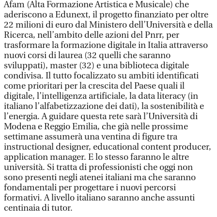
Afam (Alta Formazione Artistica e Musicale) che
aderiscono a Edunext, il progetto finanziato per oltre
22 milioni di euro dal Ministero dell’Università e della
Ricerca, nell’ambito delle azioni del Pnrr, per
trasformare la formazione digitale in Italia attraverso
nuovi corsi di laurea (32 quelli che saranno
sviluppati), master (32) e una biblioteca digitale
condivisa. Il tutto focalizzato su ambiti identificati
come prioritari per la crescita del Paese quali il
digitale, l’intelligenza artificiale, la data literacy (in
italiano l’alfabetizzazione dei dati), la sostenibilità e
l’energia. A guidare questa rete sarà l’Università di
Modena e Reggio Emilia, che già nelle prossime
settimane assumerà una ventina di figure tra
instructional designer, educational content producer,
application manager. E lo stesso faranno le altre
università. Si tratta di professionisti che oggi non
sono presenti negli atenei italiani ma che saranno
fondamentali per progettare i nuovi percorsi
formativi. A livello italiano saranno anche assunti
centinaia di tutor.