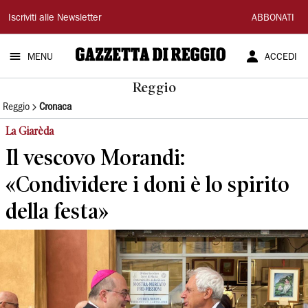
Gazzetta
Iscriviti alle Newsletter
ABBONATI
di
MENU
ACCEDI
Reggio
Reggio
Reggio
Cronaca
La Giarèda
Il vescovo Morandi:
«Condividere i doni è lo spirito
della festa»