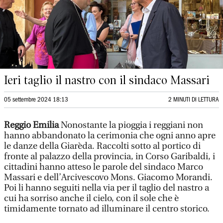
Ieri taglio il nastro con il sindaco Massari
05 settembre 2024 18:13
2 MINUTI DI LETTURA
Reggio Emilia
Nonostante la pioggia i reggiani non
hanno abbandonato la cerimonia che ogni anno apre
le danze della Giarèda. Raccolti sotto al portico di
fronte al palazzo della provincia, in Corso Garibaldi, i
cittadini hanno atteso le parole del sindaco Marco
Massari e dell’Arcivescovo Mons. Giacomo Morandi.
Poi li hanno seguiti nella via per il taglio del nastro a
cui ha sorriso anche il cielo, con il sole che è
timidamente tornato ad illuminare il centro storico.