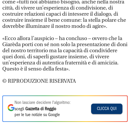
come «tutti noi abbiamo bisogno, anche nella nostra
città, di vivere un’esperienza di condivisione, di
costruire relazioni capaci di intessere il dialogo, di
costruire insieme il bene comune: la stella polare che
dovrebbe illuminare il nostro modo di agire».
«Ecco allora l’auspicio – ha concluso – ovvero che la
Giarèda porti con sé non solo la presentazione di doni
del nostro territorio ma la capacità di condividere
quei doni, di saperli gustare insieme, di vivere
un’esperienza di autentica fraternità e di amicizia.
Questo è il senso della festa».
© RIPRODUZIONE RISERVATA
Non lasciare decidere l'algoritmo:
CLICCA QUI
scegli
Gazzetta di Reggio
per le tue notizie su Google