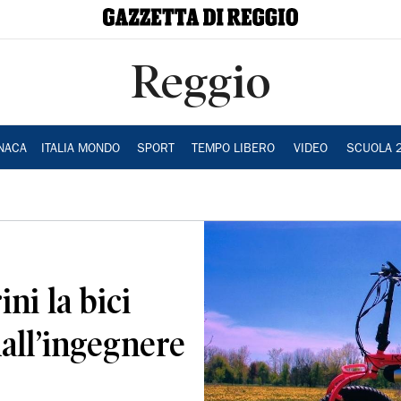
Reggio
NACA
ITALIA MONDO
SPORT
TEMPO LIBERO
VIDEO
SCUOLA 
ni la bici
dall’ingegnere