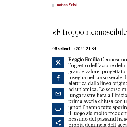
Luciano Salsi
«È troppo riconoscibile
06 settembre 2024 21:34
Reggio Emilia
L’ennesimo 
l’oggetto dell’azione del
grande valore, progettato 
insegna nel corso serale d
elettrica dalla linea origi
ad un’amica. Lo scorso mar
lunga rastrelliera all’iniz
prima averla chiusa con un
ignoti l’hanno fatta spari
il luogo sia molto frequen
nessuno dei passanti ha s
pronta denuncia dell’acca