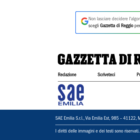
Non lasciare decidere l'algor
scegli
Gazzetta di Reggio
per
Redazione
Scriveteci
P
SAE Emilia S.r.l., Via Emilia Est, 985 – 411
I diritti delle immagini e dei testi sono riserva