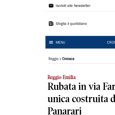
Gazzetta
Iscriviti alle Newsletter
di
Reggio
Sfoglia il quotidiano
MENU
CRO
Reggio
Cronaca
Reggio Emilia
Rubata in via Fari
unica costruita 
Panarari